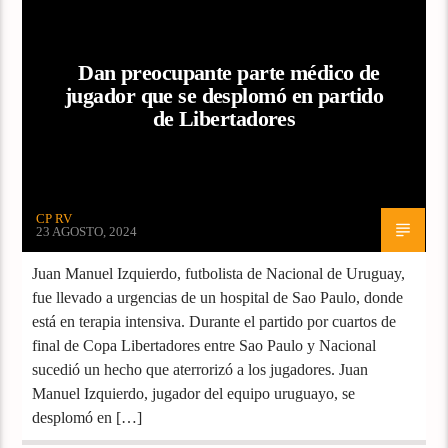
Dan preocupante parte médico de
jugador que se desplomó en partido
de Libertadores
CP RV
23 AGOSTO, 2024
Juan Manuel Izquierdo, futbolista de Nacional de Uruguay,
fue llevado a urgencias de un hospital de Sao Paulo, donde
está en terapia intensiva. Durante el partido por cuartos de
final de Copa Libertadores entre Sao Paulo y Nacional
sucedió un hecho que aterrorizó a los jugadores. Juan
Manuel Izquierdo, jugador del equipo uruguayo, se
desplomó en […]