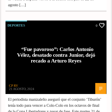
agosto […]
DEPORTES
0
“Fue pavoroso”: Carlos Antonio
Vélez, desatado contra Junior, dejó
recado a Arturo Reyes
CP RV
21 AGOSTO, 2024
El periodista manizaleño aseguró que el conjunto ‘Tiburón’
tenía todo para vencer a Colo-Colo en los octavos de final
de la Copa Libertadores y pasar de fase. Este martes 21 de