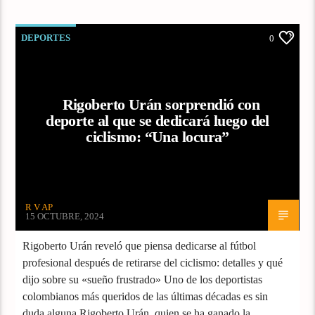
DEPORTES
0
Rigoberto Urán sorprendió con
deporte al que se dedicará luego del
ciclismo: “Una locura”
R V AP
15 OCTUBRE, 2024
Rigoberto Urán reveló que piensa dedicarse al fútbol
profesional después de retirarse del ciclismo: detalles y qué
dijo sobre su «sueño frustrado» Uno de los deportistas
colombianos más queridos de las últimas décadas es sin
duda alguna Rigoberto Urán, quien se ha ganado la