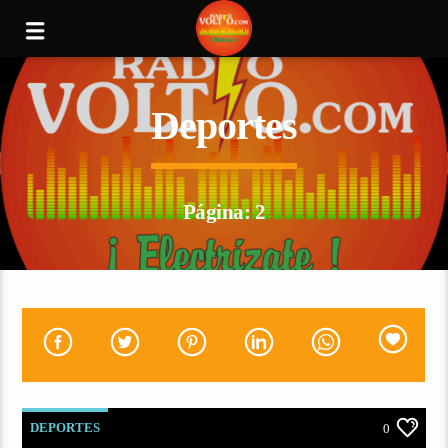
Deportes
Página: 2
DEPORTES
0