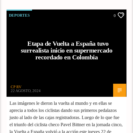
DEPORTES
0
Etapa de Vuelta a España tuvo
surrealista inicio en supermercado
recordado en Colombia
CP RV
22 AGOSTO, 2024
Las imágenes le dieron la vuelta al mundo y en ellas se
aprecia a todos los ciclistas dando sus primeros pedalazos
justo al lado de las cajas registradoras. Luego de lo que fue
el triunfo del ciclista checo Pavel Bittner en la jornada cinco,
la Vuelta a España volvió a la acción este jueves 22 de