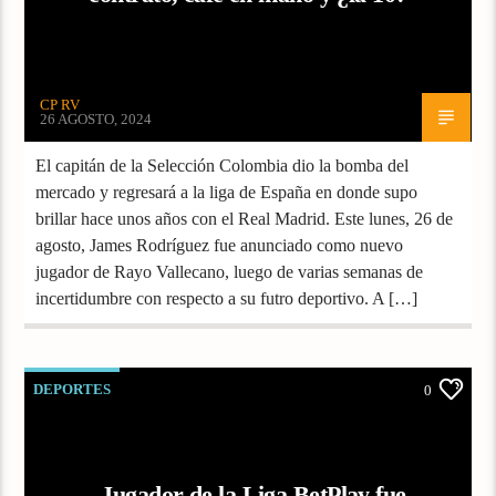
CP RV
26 AGOSTO, 2024
El capitán de la Selección Colombia dio la bomba del
mercado y regresará a la liga de España en donde supo
brillar hace unos años con el Real Madrid. Este lunes, 26 de
agosto, James Rodríguez fue anunciado como nuevo
jugador de Rayo Vallecano, luego de varias semanas de
incertidumbre con respecto a su futro deportivo. A […]
DEPORTES
0
Jugador de la Liga BetPlay fue