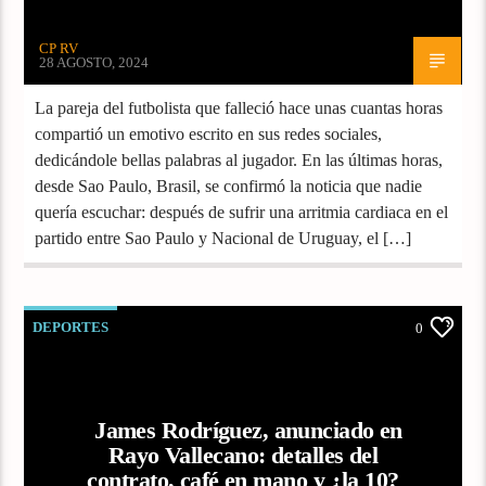
CP RV
28 AGOSTO, 2024
La pareja del futbolista que falleció hace unas cuantas horas
compartió un emotivo escrito en sus redes sociales,
dedicándole bellas palabras al jugador. En las últimas horas,
desde Sao Paulo, Brasil, se confirmó la noticia que nadie
quería escuchar: después de sufrir una arritmia cardiaca en el
partido entre Sao Paulo y Nacional de Uruguay, el […]
DEPORTES
0
James Rodríguez, anunciado en
Rayo Vallecano: detalles del
contrato, café en mano y ¿la 10?