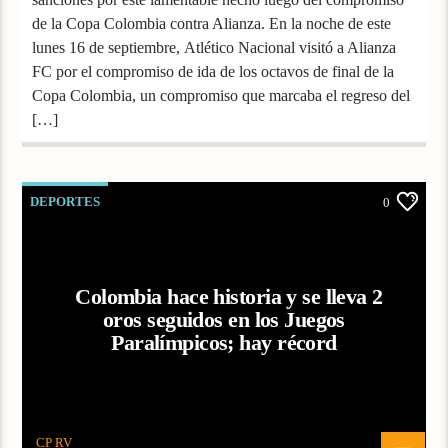
de la Copa Colombia contra Alianza. En la noche de este
lunes 16 de septiembre, Atlético Nacional visitó a Alianza
FC por el compromiso de ida de los octavos de final de la
Copa Colombia, un compromiso que marcaba el regreso del
[…]
DEPORTES
0
Colombia hace historia y se lleva 2
oros seguidos en los Juegos
Paralímpicos; hay récord
CP RV