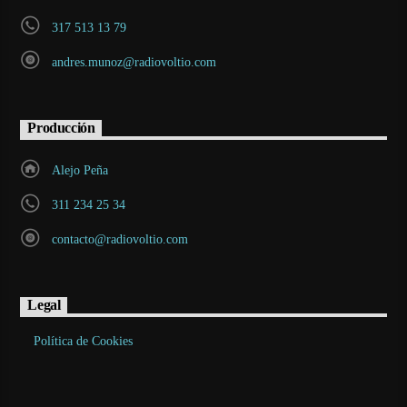
317 513 13 79
andres.munoz@radiovoltio.com
Producción
Alejo Peña
311 234 25 34
contacto@radiovoltio.com
Legal
Política de Cookies