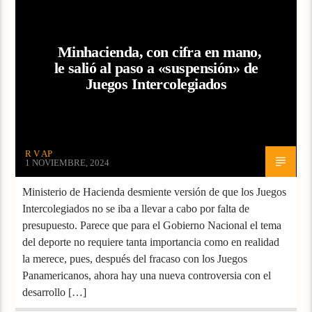
Minhacienda, con cifra en mano,
le salió al paso a «suspensión» de
Juegos Intercolegiados
R V AP
1 NOVIEMBRE, 2024
Ministerio de Hacienda desmiente versión de que los Juegos
Intercolegiados no se iba a llevar a cabo por falta de
presupuesto. Parece que para el Gobierno Nacional el tema
del deporte no requiere tanta importancia como en realidad
la merece, pues, después del fracaso con los Juegos
Panamericanos, ahora hay una nueva controversia con el
desarrollo […]