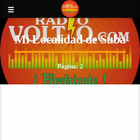
Mi Localidad de Suba
Página: 2