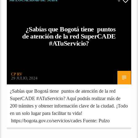
0
¿Sabías que Bogotá tiene puntos
de atención de la red SuperCADE
#ATuServicio?
CP RV
29 JULIO, 2024
¿Sabías que Bogotá tiene puntos de atención de la red
SuperCADE #ATuServicio? Aquí podrás realizar más de
200 trámites y obtener información clave de la ciudad. ¡Todo
en un solo lugar para facilitar tu vida!
https://bogota.gov.co/servicios/cades Fuente: Pulzo