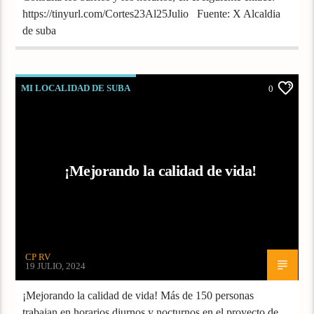
https://tinyurl.com/Cortes23Al25Julio Fuente: X Alcaldia
de suba
MI LOCALIDAD DE SUBA
0
¡Mejorando la calidad de vida!
CP RV
19 JULIO, 2024
¡Mejorando la calidad de vida! Más de 150 personas
trabajan en horarios diurnos y nocturnos en el proyecto de