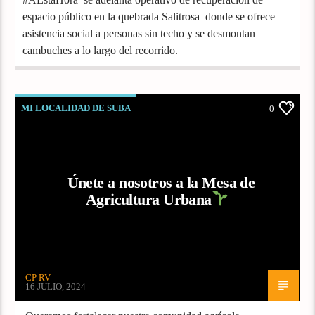
espacio público en la quebrada Salitrosa donde se ofrece
asistencia social a personas sin techo y se desmontan
cambuches a lo largo del recorrido.
MI LOCALIDAD DE SUBA
0
Únete a nosotros a la Mesa de
Agricultura Urbana
CP RV
16 JULIO, 2024