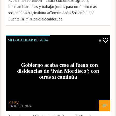
Queremos fortalecer nuestra comunidad agrícola,
intercambiar ideas y trabajar juntos para un futuro más
sostenible #Agricultura #Comunidad #Sostenibilidad
Fuente: X @Alcaldialocaldesuba
MI LOCALIDAD DE SUBA
0
Gobierno acaba cese al fuego con
disidencias de ‘Iván Mordisco’; con
otras sí continúa
CP RV
16 JULIO, 2024