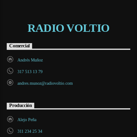
RADIO VOLTIO
Comercial
Andrés Muñoz
317 513 13 79
andres.munoz@radiovoltio.com
Producción
Alejo Peña
311 234 25 34