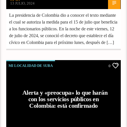
13 JULIO, 2024
La presidencia de Colombia dio a conocer el texto mediante
el cual se autoriza la medida para el 15 de julio que beneficia
a los funcionarios públicos. En la noche de este viernes, 12
de julio de 2024, se conoció el decreto que establece el día
cívico en Colombia para el próximo lunes, después de […]
MI LOCALIDAD DE SUBA
0
Alerta y «preocupa» lo que harán
con los servicios públicos en
Colombia: está confirmado