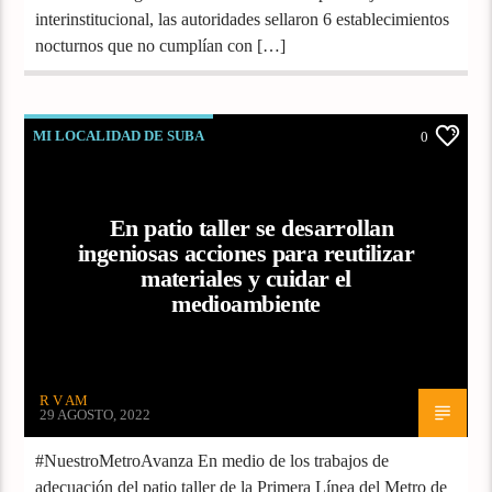
interinstitucional, las autoridades sellaron 6 establecimientos
nocturnos que no cumplían con […]
MI LOCALIDAD DE SUBA
0
En patio taller se desarrollan
ingeniosas acciones para reutilizar
materiales y cuidar el
medioambiente
R V AM
29 AGOSTO, 2022
#NuestroMetroAvanza En medio de los trabajos de
adecuación del patio taller de la Primera Línea del Metro de