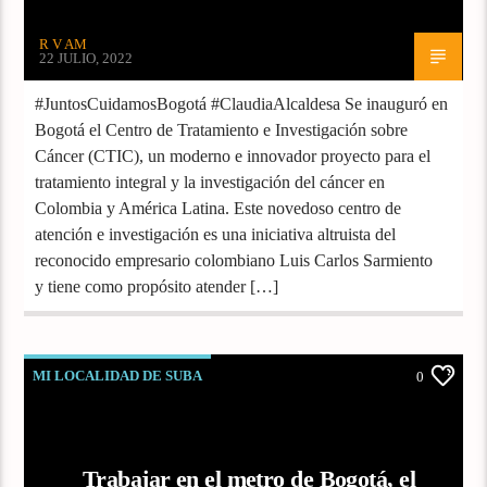
R V AM
22 JULIO, 2022
#JuntosCuidamosBogotá #ClaudiaAlcaldesa Se inauguró en
Bogotá el Centro de Tratamiento e Investigación sobre
Cáncer (CTIC), un moderno e innovador proyecto para el
tratamiento integral y la investigación del cáncer en
Colombia y América Latina. Este novedoso centro de
atención e investigación es una iniciativa altruista del
reconocido empresario colombiano Luis Carlos Sarmiento
y tiene como propósito atender […]
MI LOCALIDAD DE SUBA
0
Trabajar en el metro de Bogotá, el