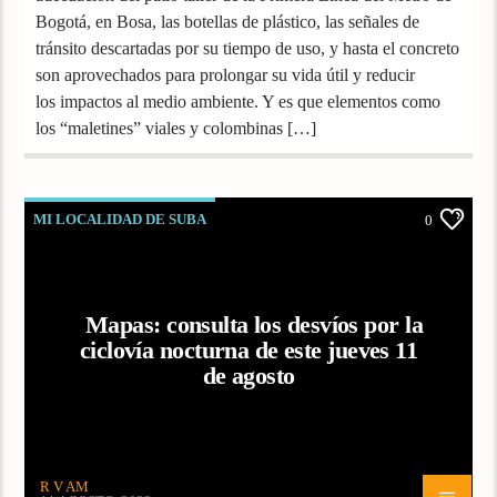
Bogotá, en Bosa, las botellas de plástico, las señales de
tránsito descartadas por su tiempo de uso, y hasta el concreto
son aprovechados para prolongar su vida útil y reducir
los impactos al medio ambiente. Y es que elementos como
los “maletines” viales y colombinas […]
MI LOCALIDAD DE SUBA
0
Mapas: consulta los desvíos por la
ciclovía nocturna de este jueves 11
de agosto
R V AM