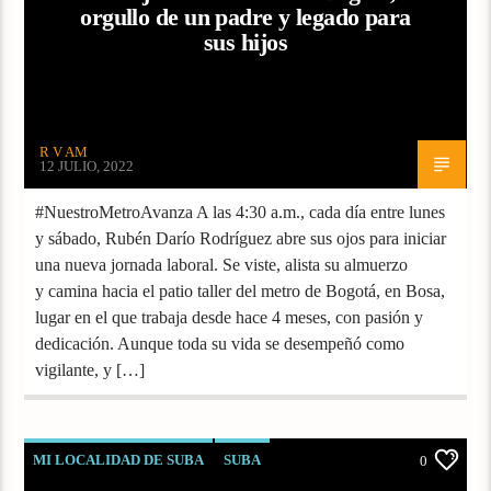
orgullo de un padre y legado para
sus hijos
R V AM
12 JULIO, 2022
#NuestroMetroAvanza A las 4:30 a.m., cada día entre lunes
y sábado, Rubén Darío Rodríguez abre sus ojos para iniciar
una nueva jornada laboral. Se viste, alista su almuerzo
y camina hacia el patio taller del metro de Bogotá, en Bosa,
lugar en el que trabaja desde hace 4 meses, con pasión y
dedicación. Aunque toda su vida se desempeñó como
vigilante, y […]
MI LOCALIDAD DE SUBA
SUBA
0