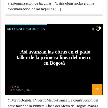
y externalización de taquillas. “Estas obras incluyeron la
externalización de las taquillas […]
MI LOCALIDAD DE SUBA
0
Así avanzan las obras en el patio
taller de la primera línea del metro
en Bogotá
R V AM
30 MARZO, 2022
@MetroBogota #NuestroMetroAvanza La construcción del
patio taller de la Primera Línea del Metro de Bogotá avanza