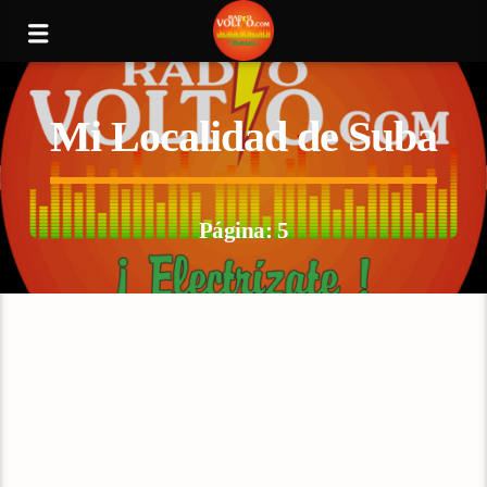
Mi Localidad de Suba
Página: 5