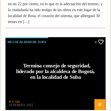
en un 22 por ciento, en lo que es la adecuación del terreno, y
la ciudadanía ha sido testigo de las obras en este lugar de la
localidad de Bosa, el corazón del sistema, que albergará 30
trenes en […]
MI LOCALIDAD DE SUBA
0
Termina consejo de seguridad,
liderado por la alcaldesa de Bogotá,
en la localidad de Suba
R V AM
10 MARZO, 2022