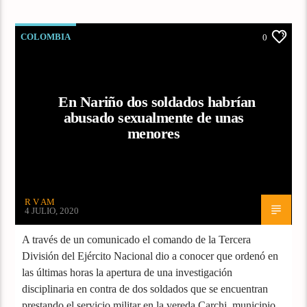
COLOMBIA
0
En Nariño dos soldados habrían
abusado sexualmente de unas
menores
R V AM
4 JULIO, 2020
A través de un comunicado el comando de la Tercera
División del Ejército Nacional dio a conocer que ordenó en
las últimas horas la apertura de una investigación
disciplinaria en contra de dos soldados que se encuentran
prestando el servicio militar en la vereda Carchi, municipio