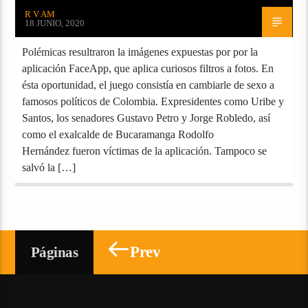
R V AM
18 JUNIO, 2020
Polémicas resultraron la imágenes expuestas por por la
aplicación FaceApp, que aplica curiosos filtros a fotos. En
ésta oportunidad, el juego consistía en cambiarle de sexo a
famosos políticos de Colombia. Expresidentes como Uribe y
Santos, los senadores Gustavo Petro y Jorge Robledo, así
como el exalcalde de Bucaramanga Rodolfo
Hernández fueron víctimas de la aplicación. Tampoco se
salvó la […]
Prev
Páginas