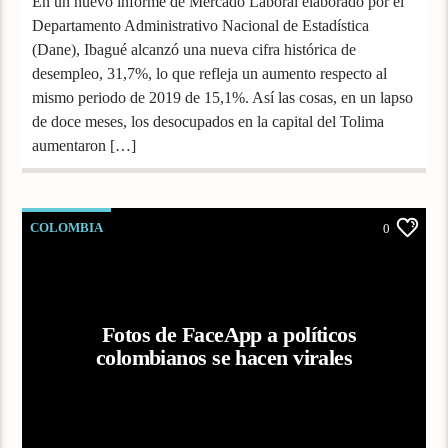
En un nuevo informe de Mercado Laboral elaborado por el
Departamento Administrativo Nacional de Estadística
(Dane), Ibagué alcanzó una nueva cifra histórica de
desempleo, 31,7%, lo que refleja un aumento respecto al
mismo periodo de 2019 de 15,1%. Así las cosas, en un lapso
de doce meses, los desocupados en la capital del Tolima
aumentaron […]
COLOMBIA
0
Fotos de FaceApp a políticos
colombianos se hacen virales