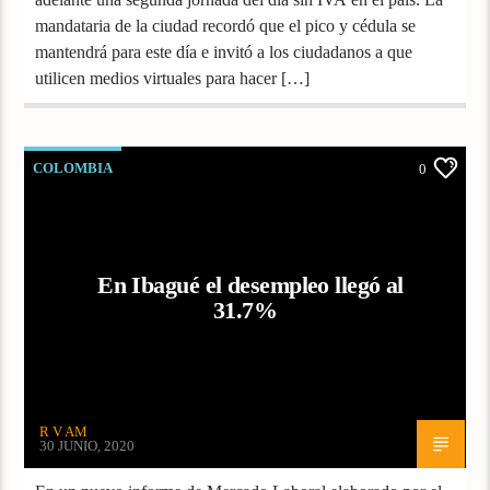
mandataria de la ciudad recordó que el pico y cédula se
mantendrá para este día e invitó a los ciudadanos a que
utilicen medios virtuales para hacer […]
COLOMBIA
0
En Ibagué el desempleo llegó al
31.7%
R V AM
30 JUNIO, 2020