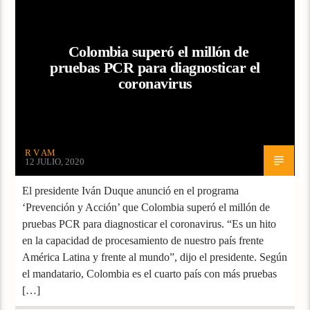
Colombia superó el millón de
pruebas PCR para diagnosticar el
coronavirus
R V AM
12 JULIO, 2020
El presidente Iván Duque anunció en el programa
‘Prevención y Acción’ que Colombia superó el millón de
pruebas PCR para diagnosticar el coronavirus. “Es un hito
en la capacidad de procesamiento de nuestro país frente
América Latina y frente al mundo”, dijo el presidente. Según
el mandatario, Colombia es el cuarto país con más pruebas
[…]