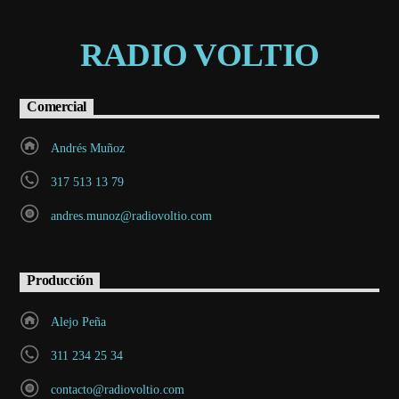
RADIO VOLTIO
Comercial
Andrés Muñoz
317 513 13 79
andres.munoz@radiovoltio.com
Producción
Alejo Peña
311 234 25 34
contacto@radiovoltio.com