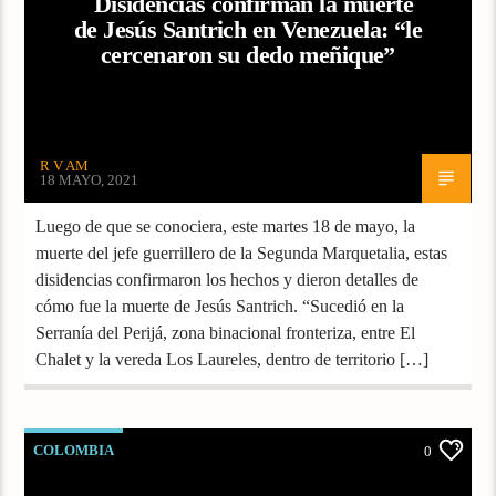
Disidencias confirman la muerte
de Jesús Santrich en Venezuela: “le
cercenaron su dedo meñique”
R V AM
18 MAYO, 2021
Luego de que se conociera, este martes 18 de mayo, la
muerte del jefe guerrillero de la Segunda Marquetalia, estas
disidencias confirmaron los hechos y dieron detalles de
cómo fue la muerte de Jesús Santrich. “Sucedió en la
Serranía del Perijá, zona binacional fronteriza, entre El
Chalet y la vereda Los Laureles, dentro de territorio […]
COLOMBIA
0