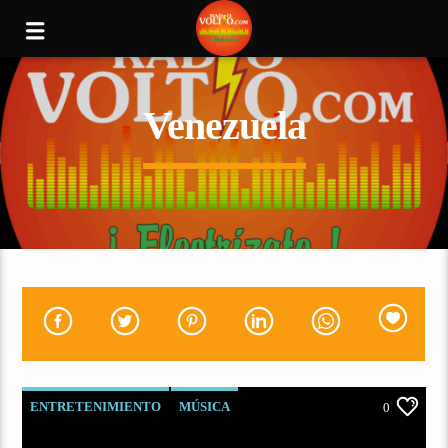
Venezuela
ENTRETENIMIENTO
MÚSICA
0