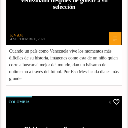
Venezolano después de golear a su
selección
R V AM
4 SEPTIEMBRE, 2021
Cuando un país como Venezuela vive los momentos más
difíciles de su historia, imágenes como esta de un niño quien
corre a buscar al mejor del mundo, dan un bálsamo de
optimismo a través del fútbol. Por Eso Messi cada día es más
grande.
COLOMBIA
0