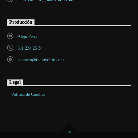
Producción
Alejo Peña
311 234 25 34
contacto@radiovoltio.com
Legal
Política de Cookies