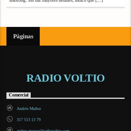
Baorong. Sin dar mayores detalles, indicó que […]
Páginas
RADIO VOLTIO
Comercial
Andrés Muñoz
317 513 13 79
andres.munoz@radiovoltio.com