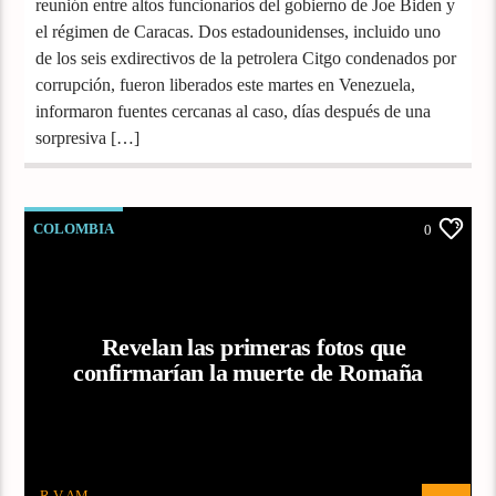
reunión entre altos funcionarios del gobierno de Joe Biden y
el régimen de Caracas. Dos estadounidenses, incluido uno
de los seis exdirectivos de la petrolera Citgo condenados por
corrupción, fueron liberados este martes en Venezuela,
informaron fuentes cercanas al caso, días después de una
sorpresiva […]
COLOMBIA
0
Revelan las primeras fotos que
confirmarían la muerte de Romaña
R V AM