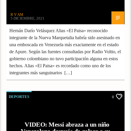
R V AM
5 DICIEMBRE, 2021
Hernán Darío Velásquez Alias «El Paisa» reconocido
integrante de la Nueva Marquetalia habría sido asesinado en
una emboscada en Venezuela más exactamente en el estado
de Apure. Según las fuentes consultadas por Radio Voltio, el
gobierno colombiano no tuvo participación alguna en estos
hechos. Alias «El Paisa» es recordado como uno de los
integrantes más sanguinarios […]
DEPORTES
0
VIDEO: Messi abraza a un niño