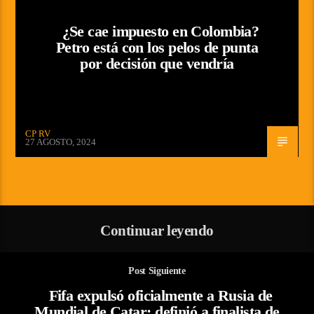
¿Se cae impuesto en Colombia?
Petro está con los pelos de punta
por decisión que vendría
CP RV
27 AGOSTO, 2024
Continuar leyendo
Post Siguiente
Fifa expulsó oficialmente a Rusia de
Mundial de Catar; definió a finalista de