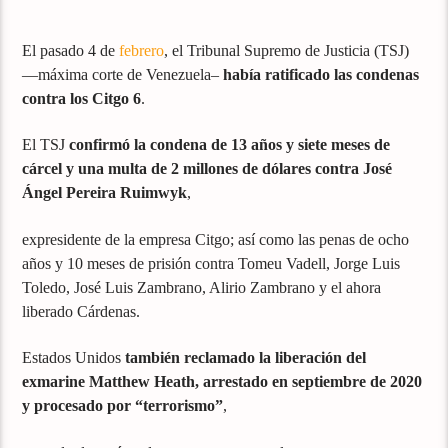
El pasado 4 de
febrero
, el Tribunal Supremo de Justicia (TSJ)
—máxima corte de Venezuela–
había ratificado las condenas
contra los Citgo 6
.
El TSJ
confirmó la condena de 13 años y siete meses de
cárcel y una multa de 2 millones de dólares contra José
Ángel Pereira Ruimwyk
,
expresidente de la empresa Citgo; así como las penas de ocho
años y 10 meses de prisión contra Tomeu Vadell, Jorge Luis
Toledo, José Luis Zambrano, Alirio Zambrano y el ahora
liberado Cárdenas.
Estados Unidos
también reclamado la liberación del
exmarine Matthew Heath, arrestado en septiembre de 2020
y procesado por “terrorismo”
,