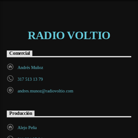
RADIO VOLTIO
Comercial
Andrés Muñoz
317 513 13 79
andres.munoz@radiovoltio.com
Producción
Alejo Peña