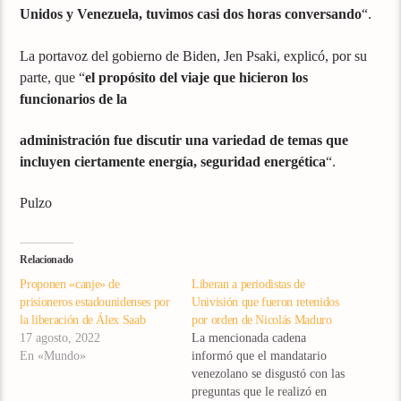
Unidos y Venezuela, tuvimos casi dos horas conversando
“.
La portavoz del gobierno de Biden, Jen Psaki, explicó, por su
parte, que “
el propósito del viaje que hicieron los
funcionarios de la
administración fue discutir una variedad de temas que
incluyen ciertamente energía, seguridad energética
“.
Pulzo
Relacionado
Proponen «canje» de
Liberan a periodistas de
prisioneros estadounidenses por
Univisión que fueron retenidos
la liberación de Álex Saab
por orden de Nicolás Maduro
17 agosto, 2022
La mencionada cadena
En «Mundo»
informó que el mandatario
venezolano se disgustó con las
preguntas que le realizó en