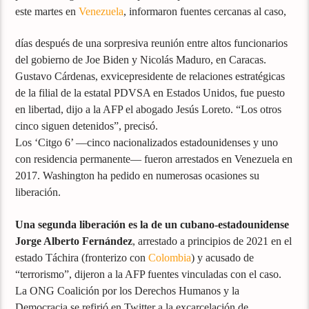
este martes en
Venezuela
, informaron fuentes cercanas al caso,
días después de una sorpresiva reunión entre altos funcionarios
del gobierno de Joe Biden y Nicolás Maduro, en Caracas.
Gustavo Cárdenas, exvicepresidente de relaciones estratégicas
de la filial de la estatal PDVSA en Estados Unidos, fue puesto
en libertad, dijo a la AFP el abogado Jesús Loreto. “Los otros
cinco siguen detenidos”, precisó.
Los ‘Citgo 6’ —cinco nacionalizados estadounidenses y uno
con residencia permanente— fueron arrestados en Venezuela en
2017. Washington ha pedido en numerosas ocasiones su
liberación.
Una segunda liberación es la de un cubano-estadounidense
Jorge Alberto Fernández
, arrestado a principios de 2021 en el
estado Táchira (fronterizo con
Colombia
) y acusado de
“terrorismo”, dijeron a la AFP fuentes vinculadas con el caso.
La ONG Coalición por los Derechos Humanos y la
Democracia se refirió en Twitter a la excarcelación de