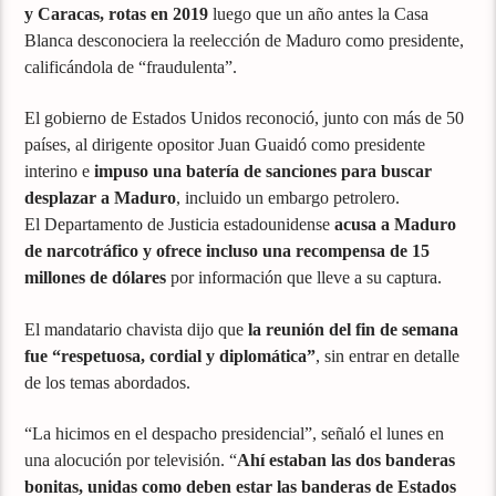
y Caracas, rotas en 2019
luego que un año antes la Casa
Blanca desconociera la reelección de Maduro como presidente,
calificándola de “fraudulenta”.
El gobierno de Estados Unidos reconoció, junto con más de 50
países, al dirigente opositor Juan Guaidó como presidente
interino e
impuso una batería de sanciones para buscar
desplazar a Maduro
, incluido un embargo petrolero.
El Departamento de Justicia estadounidense
acusa a Maduro
de narcotráfico y ofrece incluso una recompensa de 15
millones de dólares
por información que lleve a su captura.
El mandatario chavista dijo que
la reunión del fin de semana
fue “respetuosa, cordial y diplomática”
, sin entrar en detalle
de los temas abordados.
“La hicimos en el despacho presidencial”, señaló el lunes en
una alocución por televisión. “
Ahí estaban las dos banderas
bonitas, unidas como deben estar las banderas de Estados