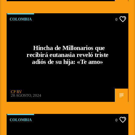
COLOMBIA
0
Hincha de Millonarios que
recibirá eutanasia reveló triste
adiós de su hija: «Te amo»
CP RV
28 AGOSTO, 2024
COLOMBIA
0