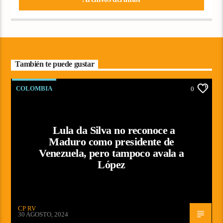
También te puede gustar
COLOMBIA
0
Lula da Silva no reconoce a
Maduro como presidente de
Venezuela, pero tampoco avala a
López
CP RV
30 AGOSTO, 2024