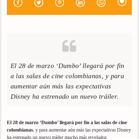
El 28 de marzo ‘Dumbo’ llegará por fin
a las salas de cine colombianas, y para
aumentar aún más las expectativas
Disney ha estrenado un nuevo tráiler.
El 28 de marzo ‘Dumbo’ llegará por fin a las salas de cine
colombianas
, y para aumentar aún más las expectativas Disney
ha estrenado un nuevo tráiler mucho más revelador.