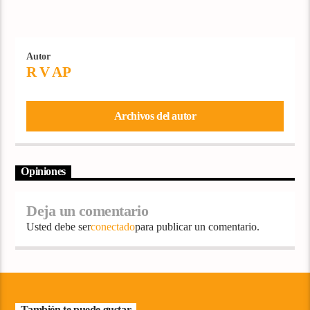
Autor
R V AP
Archivos del autor
Opiniones
Deja un comentario
Usted debe ser
conectado
para publicar un comentario.
También te puede gustar