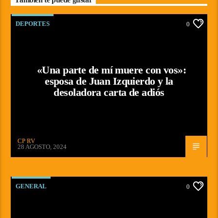
DEPORTES
0
«Una parte de mí muere con vos»:
esposa de Juan Izquierdo y la
desoladora carta de adiós
CP RV
28 AGOSTO, 2024
GENERAL
0