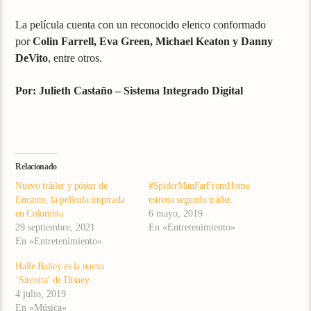
La película cuenta con un reconocido elenco conformado
por
Colin Farrell, Eva Green, Michael Keaton y Danny
DeVito
, entre otros.
Por: Julieth Castaño – Sistema Integrado Digital
Relacionado
Nuevo tráiler y póster de
#SpiderManFarFromHome
Encanto, la película inspirada
estrena segundo tráiler.
en Colombia
6 mayo, 2019
29 septiembre, 2021
En «Entretenimiento»
En «Entretenimiento»
Halle Bailey es la nueva
‘Sirenita’ de Disney
4 julio, 2019
En «Música»