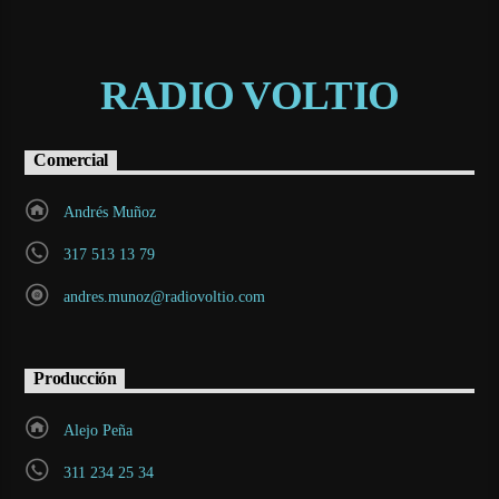
RADIO VOLTIO
Comercial
Andrés Muñoz
317 513 13 79
andres.munoz@radiovoltio.com
Producción
Alejo Peña
311 234 25 34