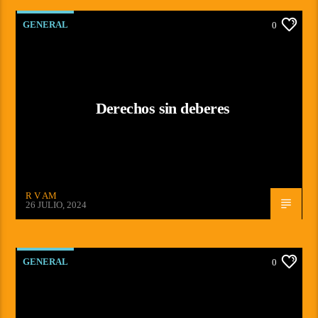
GENERAL
0
Derechos sin deberes
R V AM
26 JULIO, 2024
GENERAL
0