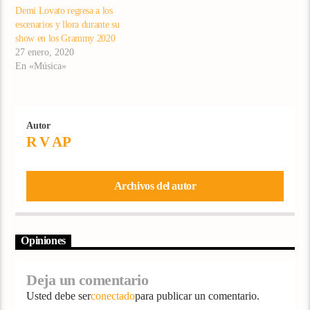
Demi Lovato regresa a los
escenarios y llora durante su
show en los Grammy 2020
27 enero, 2020
En «Música»
Autor
R V AP
Archivos del autor
Opiniones
Deja un comentario
Usted debe ser
conectado
para publicar un comentario.