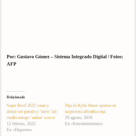
Por: Gustavo Gómez – Sistema Integrado Digital / Fotos:
AFP
Relacionado
Super Bowl 2022: canal y
Hija de Kylie Jenner aparece en
dónde ver partido y ‘show’ del
su primera alfombra roja
medio tiempo ‘online’ o en tv
29 agosto, 2019
12 febrero, 2022
En «Entretenimiento»
En «Deportes»