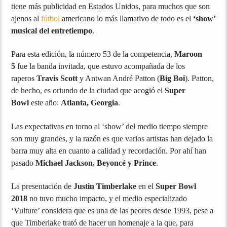
tiene más publicidad en Estados Unidos, para muchos que son
ajenos al
fútbol
americano lo más llamativo de todo es el
‘show’
musical del entretiempo
.
Para esta edición, la número 53 de la competencia,
Maroon
5
fue la banda invitada, que estuvo acompañada de los
raperos
Travis Scott
y Antwan André Patton (
Big Boi
). Patton,
de hecho, es oriundo de la ciudad que acogió el
Super
Bowl
este año:
Atlanta, Georgia
.
Las expectativas en torno al ‘show’ del medio tiempo siempre
son muy grandes, y la razón es que varios artistas han dejado la
barra muy alta en cuanto a calidad y recordación. Por ahí han
pasado
Michael Jackson, Beyoncé y Prince
.
La presentación de
Justin Timberlake
en el
Super Bowl
2018
no tuvo mucho impacto, y el medio especializado
‘Vulture’ considera que es una de las peores desde 1993, pese a
que Timberlake trató de hacer un homenaje a la que, para