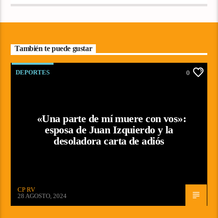
También te puede gustar
DEPORTES
0
«Una parte de mí muere con vos»:
esposa de Juan Izquierdo y la
desoladora carta de adiós
CP RV
28 AGOSTO, 2024