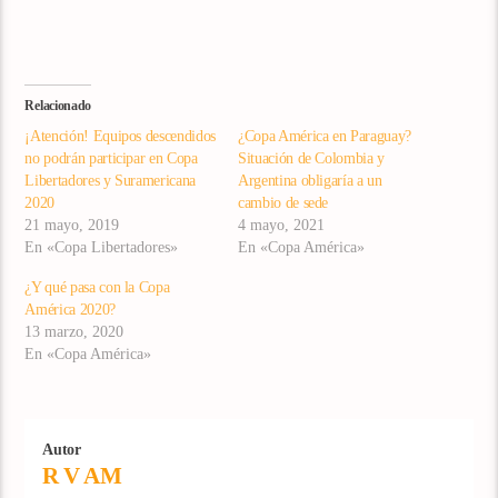
Relacionado
¡Atención! Equipos descendidos
¿Copa América en Paraguay?
no podrán participar en Copa
Situación de Colombia y
Libertadores y Suramericana
Argentina obligaría a un
2020
cambio de sede
21 mayo, 2019
4 mayo, 2021
En «Copa Libertadores»
En «Copa América»
¿Y qué pasa con la Copa
América 2020?
13 marzo, 2020
En «Copa América»
Autor
R V AM