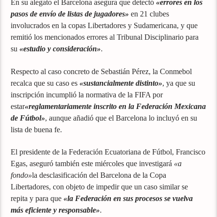
En su alegato el Barcelona asegura que detectó
«errores en los
pasos de envío de listas de jugadores»
en 21 clubes
involucrados en la copas Libertadores y Sudamericana, y que
remitió los mencionados errores al Tribunal Disciplinario para
su
«estudio y consideración»
.
Respecto al caso concreto de Sebastián Pérez, la Conmebol
recalca que su caso es
«sustancialmente distinto»
, ya que su
inscripción incumplió la normativa de la FIFA por
estar
«reglamentariamente inscrito en la Federación Mexicana
de Fútbol»
, aunque añadió que el Barcelona lo incluyó en su
lista de buena fe.
El presidente de la Federación Ecuatoriana de Fútbol, Francisco
Egas, aseguró también este miércoles que investigará
«a
fondo»
la desclasificación del Barcelona de la Copa
Libertadores, con objeto de impedir que un caso similar se
repita y para que
«la Federación en sus procesos se vuelva
más eficiente y responsable»
.