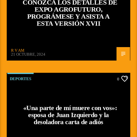
CONOZCA LOS DETALLES DE
EXPO AGROFUTURO,
PROGRÁMESE Y ASISTA A
ESTA VERSIÓN XVII
R V AM
21 OCTUBRE, 2024
DEPORTES
0
«Una parte de mí muere con vos»:
esposa de Juan Izquierdo y la
desoladora carta de adiós