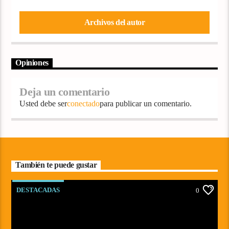
Archivos del autor
Opiniones
Deja un comentario
Usted debe ser
conectado
para publicar un comentario.
También te puede gustar
DESTACADAS
0