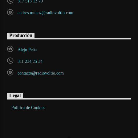
317 513 13 79
andres.munoz@radiovoltio.com
Producción
Alejo Peña
311 234 25 34
contacto@radiovoltio.com
Legal
Política de Cookies