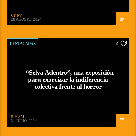
CP RV
28 AGOSTO, 2024
DESTACADAS
0
“Selva Adentro”, una exposición
para exorcizar la indiferencia
colectiva frente al horror
R V AM
31 JULIO, 2024