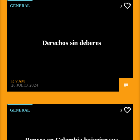
GENERAL
0
Derechos sin deberes
R V AM
26 JULIO, 2024
GENERAL
0
Bancos en Colombia bajarían sus