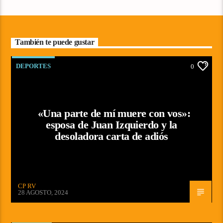
También te puede gustar
DEPORTES
0
«Una parte de mí muere con vos»:
esposa de Juan Izquierdo y la
desoladora carta de adiós
CP RV
28 AGOSTO, 2024