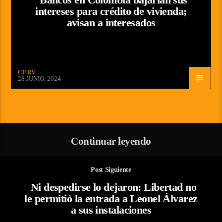
intereses para crédito de vivienda;
avisan a interesados
CP RV
28 JUNIO, 2024
Continuar leyendo
Post Siguiente
Ni despedirse lo dejaron: Libertad no
le permitió la entrada a Leonel Álvarez
a sus instalaciones