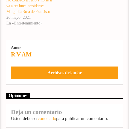
No conozco a Petro y no sé si
va a ser buen presidente:
Margarita Rosa de Francisco
26 mayo, 2021
En «Entretenimiento»
Autor
R V AM
Archivos del autor
Opiniones
Deja un comentario
Usted debe ser
conectado
para publicar un comentario.