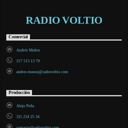
RADIO VOLTIO
Comercial
Andrés Muñoz
317 513 13 79
andres.munoz@radiovoltio.com
Producción
Alejo Peña
311 234 25 34
contacto@radiovoltio.com