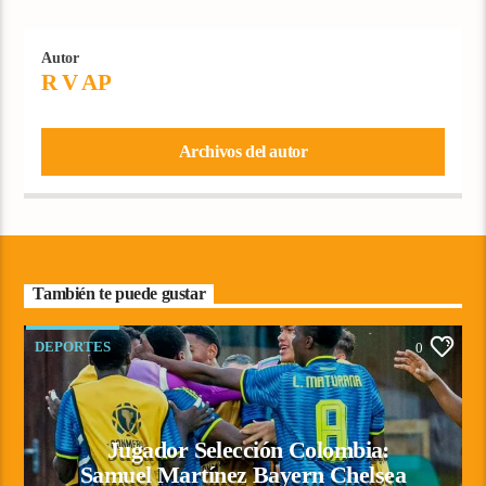
Autor
R V AP
Archivos del autor
También te puede gustar
DEPORTES
0
Jugador Selección Colombia:
Samuel Martínez Bayern Chelsea