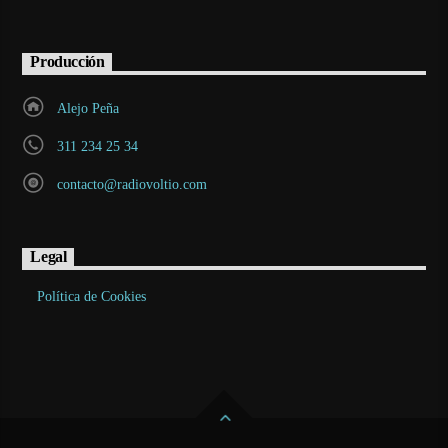
Producción
Alejo Peña
311 234 25 34
contacto@radiovoltio.com
Legal
Política de Cookies