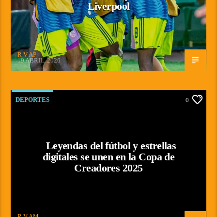
Liverpool
R V AP
19 ABRIL, 2026
DEPORTES
0
Leyendas del fútbol y estrellas
digitales se unen en la Copa de
Creadores 2025
R V AM