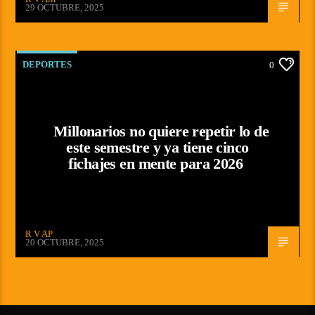
29 OCTUBRE, 2025
DEPORTES
0
Millonarios no quiere repetir lo de
este semestre y ya tiene cinco
fichajes en mente para 2026
R V AP
20 OCTUBRE, 2025