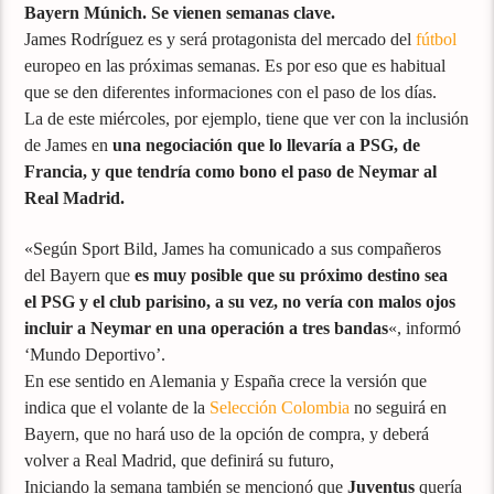
Bayern Múnich. Se vienen semanas clave.
James Rodríguez es y será protagonista del mercado del
fútbol
europeo en las próximas semanas. Es por eso que es habitual
que se den diferentes informaciones con el paso de los días.
La de este miércoles, por ejemplo, tiene que ver con la inclusión
de James en
una negociación que lo llevaría a PSG, de
Francia, y que tendría como bono el paso de Neymar al
Real Madrid.
«Según Sport Bild, James ha comunicado a sus compañeros
del Bayern que
es muy posible que su próximo destino sea
el PSG y el club parisino, a su vez, no vería con malos ojos
incluir a Neymar en una operación a tres bandas
«, informó
‘Mundo Deportivo’.
En ese sentido en Alemania y España crece la versión que
indica que el volante de la
Selección Colombia
no seguirá en
Bayern, que no hará uso de la opción de compra, y deberá
volver a Real Madrid, que definirá su futuro,
Iniciando la semana también se mencionó que
Juventus
quería