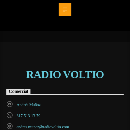
RADIO VOLTIO
Comercial
Andrés Muñoz
317 513 13 79
andres.munoz@radiovoltio.com