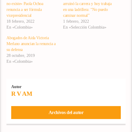
no existe» Paola Ochoa
arruinó la carrera y hoy trabaja
renuncia a ser fórmula
en una ladrillera: “No puedo
vicepresidencial
caminar normal”
18 febrero, 2022
1 febrero, 2022
En «Colombia»
En «Selección Colombia»
Abogados de Aida Victoria
Merlano anuncian la renuncia a
su defensa
28 octubre, 2019
En «Colombia»
Autor
R V AM
Archivos del autor