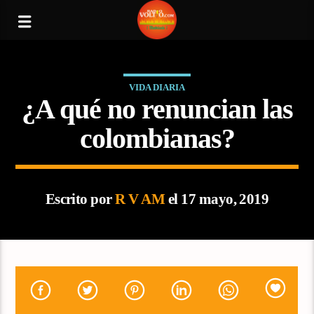
VIDA DIARIA
¿A qué no renuncian las
colombianas?
Escrito por
R V AM
el 17 mayo, 2019