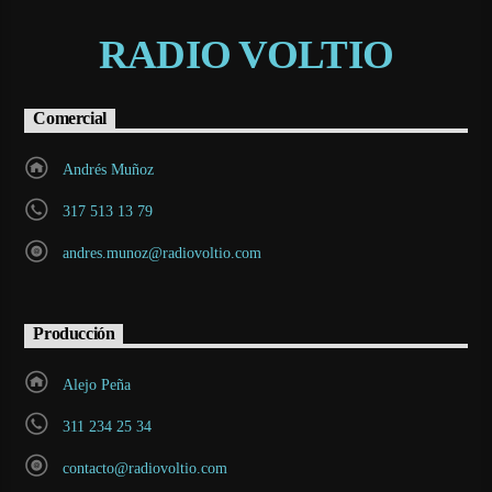
RADIO VOLTIO
Comercial
Andrés Muñoz
317 513 13 79
andres.munoz@radiovoltio.com
Producción
Alejo Peña
311 234 25 34
contacto@radiovoltio.com