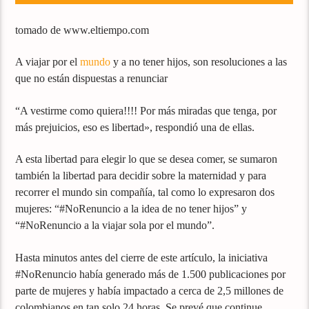
tomado de www.eltiempo.com
A viajar por el
mundo
y a no tener hijos, son resoluciones a las
que no están dispuestas a renunciar
“A vestirme como quiera!!!! Por más miradas que tenga, por
más prejuicios, eso es libertad», respondió una de ellas.
A esta libertad para elegir lo que se desea comer, se sumaron
también la libertad para decidir sobre la maternidad y para
recorrer el mundo sin compañía, tal como lo expresaron dos
mujeres: “#NoRenuncio a la idea de no tener hijos” y
“#NoRenuncio a la viajar sola por el mundo”.
Hasta minutos antes del cierre de este artículo, la iniciativa
#NoRenuncio había generado más de 1.500 publicaciones por
parte de mujeres y había impactado a cerca de 2,5 millones de
colombianos en tan solo 24 horas. Se prevé que continue