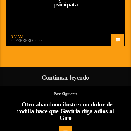
psicópata
R V AM
20 FEBRERO, 2023
Continuar leyendo
Post Siguiente
Otro abandono ilustre: un dolor de
rodilla hace que Gaviria diga adiós al
Giro