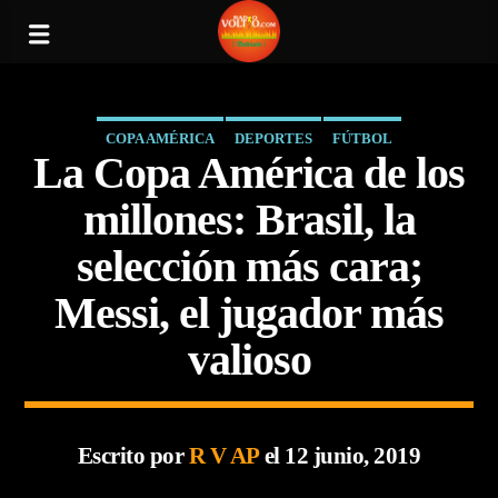
COPA AMÉRICA
DEPORTES
FÚTBOL
La Copa América de los
millones: Brasil, la
selección más cara;
Messi, el jugador más
valioso
Escrito por
R V AP
el 12 junio, 2019