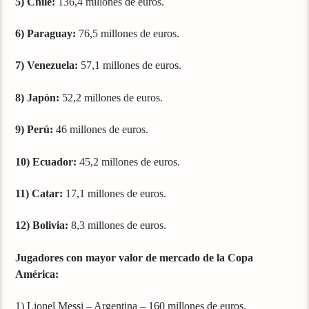
5) Chile:
136,4 millones de euros.
6) Paraguay:
76,5 millones de euros.
7) Venezuela:
57,1 millones de euros.
8) Japón:
52,2 millones de euros.
9) Perú:
46 millones de euros.
10) Ecuador:
45,2 millones de euros.
11) Catar:
17,1 millones de euros.
12) Bolivia:
8,3 millones de euros.
Jugadores con mayor valor de mercado de la Copa
América:
1) Lionel Messi – Argentina – 160 millones de euros.