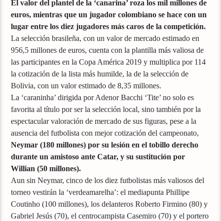
El valor del plantel de la ‘canarina’ roza los mil millones de
euros, mientras que un jugador colombiano se hace con un
lugar entre los diez jugadores más caros de la competición.
La selección brasileña, con un valor de mercado estimado en
956,5 millones de euros, cuenta con la plantilla más valiosa de
las participantes en la Copa América 2019 y multiplica por 114
la cotización de la lista más humilde, la de la selección de
Bolivia, con un valor estimado de 8,35 millones.
La ‘caraninha’ dirigida por Adenor Bacchi ‘Tite’ no solo es
favorita al título por ser la selección local, sino también por la
espectacular valoración de mercado de sus figuras, pese a la
ausencia del futbolista con mejor cotización del campeonato,
Neymar (180 millones) por su lesión en el tobillo derecho
durante un amistoso ante Catar, y su sustitución por
Willian (50 millones).
Aun sin Neymar, cinco de los diez futbolistas más valiosos del
torneo vestirán la ‘verdeamarelha’: el mediapunta Phillipe
Coutinho (100 millones), los delanteros Roberto Firmino (80) y
Gabriel Jesús (70), el centrocampista Casemiro (70) y el portero