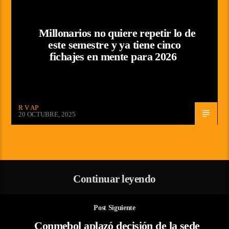
Millonarios no quiere repetir lo de
este semestre y ya tiene cinco
fichajes en mente para 2026
R V AP
20 OCTUBRE, 2025
Continuar leyendo
Post Siguiente
Conmebol aplazó decisión de la sede