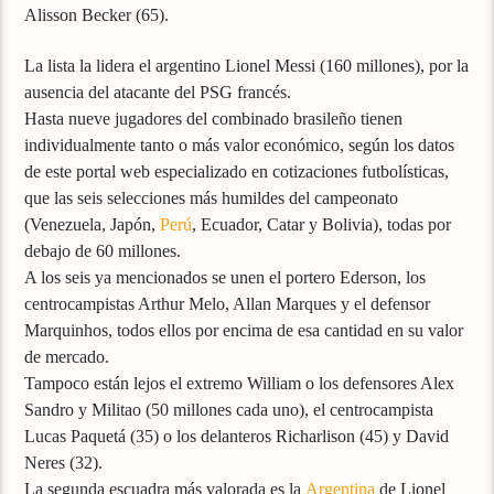
Alisson Becker (65).
La lista la lidera el argentino Lionel Messi (160 millones), por la
ausencia del atacante del PSG francés.
Hasta nueve jugadores del combinado brasileño tienen
individualmente tanto o más valor económico, según los datos
de este portal web especializado en cotizaciones futbolísticas,
que las seis selecciones más humildes del campeonato
(Venezuela, Japón,
Perú
, Ecuador, Catar y Bolivia), todas por
debajo de 60 millones.
A los seis ya mencionados se unen el portero Ederson, los
centrocampistas Arthur Melo, Allan Marques y el defensor
Marquinhos, todos ellos por encima de esa cantidad en su valor
de mercado.
Tampoco están lejos el extremo William o los defensores Alex
Sandro y Militao (50 millones cada uno), el centrocampista
Lucas Paquetá (35) o los delanteros Richarlison (45) y David
Neres (32).
La segunda escuadra más valorada es la
Argentina
de Lionel