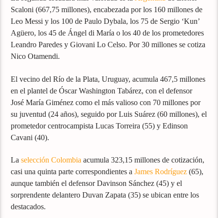
Scaloni (667,75 millones), encabezada por los 160 millones de
Leo Messi y los 100 de Paulo Dybala, los 75 de Sergio ‘Kun’
Agüero, los 45 de Ángel di María o los 40 de los prometedores
Leandro Paredes y Giovani Lo Celso. Por 30 millones se cotiza
Nico Otamendi.
El vecino del Río de la Plata, Uruguay, acumula 467,5 millones
en el plantel de Óscar Washington Tabárez, con el defensor
José María Giménez como el más valioso con 70 millones por
su juventud (24 años), seguido por Luis Suárez (60 millones), el
prometedor centrocampista Lucas Torreira (55) y Edinson
Cavani (40).
La
selección Colombia
acumula 323,15 millones de cotización,
casi una quinta parte correspondientes a
James Rodríguez
(65),
aunque también el defensor Davinson Sánchez (45) y el
sorprendente delantero Duvan Zapata (35) se ubican entre los
destacados.