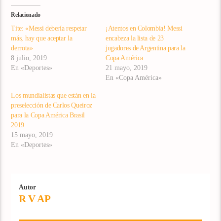
Relacionado
Tite: «Messi debería respetar
¡Atentos en Colombia! Messi
más, hay que aceptar la
encabeza la lista de 23
derrota»
jugadores de Argentina para la
8 julio, 2019
Copa América
En «Deportes»
21 mayo, 2019
En «Copa América»
Los mundialistas que están en la
preselección de Carlos Queiroz
para la Copa América Brasil
2019
15 mayo, 2019
En «Deportes»
Autor
R V AP