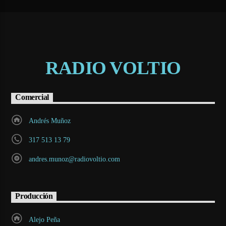
RADIO VOLTIO
Comercial
Andrés Muñoz
317 513 13 79
andres.munoz@radiovoltio.com
Producción
Alejo Peña