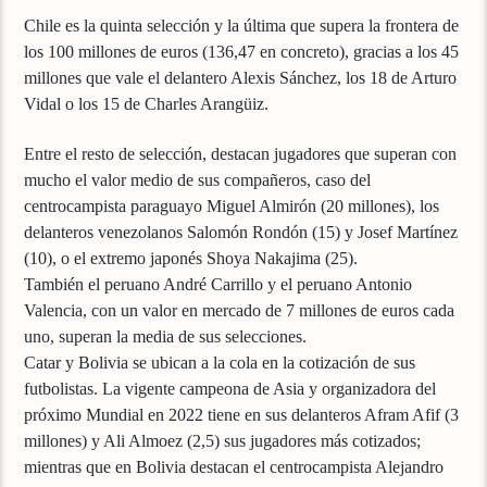
Chile es la quinta selección y la última que supera la frontera de
los 100 millones de euros (136,47 en concreto), gracias a los 45
millones que vale el delantero Alexis Sánchez, los 18 de Arturo
Vidal o los 15 de Charles Arangüiz.
Entre el resto de selección, destacan jugadores que superan con
mucho el valor medio de sus compañeros, caso del
centrocampista paraguayo Miguel Almirón (20 millones), los
delanteros venezolanos Salomón Rondón (15) y Josef Martínez
(10), o el extremo japonés Shoya Nakajima (25).
También el peruano André Carrillo y el peruano Antonio
Valencia, con un valor en mercado de 7 millones de euros cada
uno, superan la media de sus selecciones.
Catar y Bolivia se ubican a la cola en la cotización de sus
futbolistas. La vigente campeona de Asia y organizadora del
próximo Mundial en 2022 tiene en sus delanteros Afram Afif (3
millones) y Ali Almoez (2,5) sus jugadores más cotizados;
mientras que en Bolivia destacan el centrocampista Alejandro