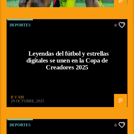
19 ABRIL, 2026
DEPORTES
0
Leyendas del fútbol y estrellas
digitales se unen en la Copa de
Creadores 2025
R V AM
29 OCTUBRE, 2025
DEPORTES
0