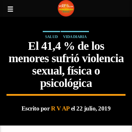
SALUD
VIDA DIARIA
El 41,4 % de los
menores sufrió violencia
sexual, física o
psicológica
Escrito por
R V AP
el 22 julio, 2019