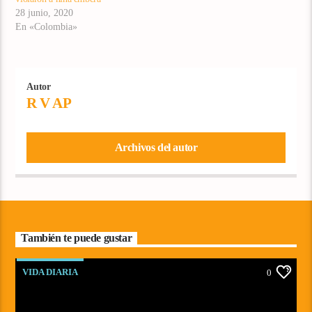
28 junio, 2020
En «Colombia»
Autor
R V AP
Archivos del autor
También te puede gustar
VIDA DIARIA
0