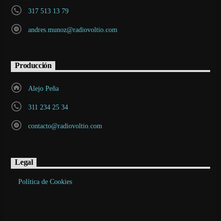
317 513 13 79
andres.munoz@radiovoltio.com
Producción
Alejo Peña
311 234 25 34
contacto@radiovoltio.com
Legal
Política de Cookies