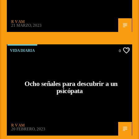
R V AM
21 MARZO, 2023
VIDA DIARIA
0
Ocho señales para descubrir a un
psicópata
R V AM
20 FEBRERO, 2023