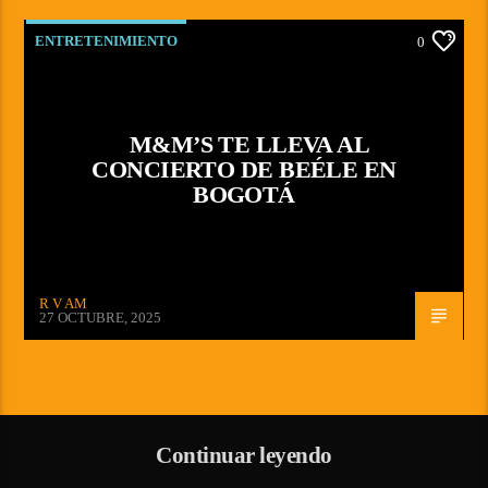
ENTRETENIMIENTO
0
M&M’S TE LLEVA AL
CONCIERTO DE BEÉLE EN
BOGOTÁ
R V AM
27 OCTUBRE, 2025
Continuar leyendo