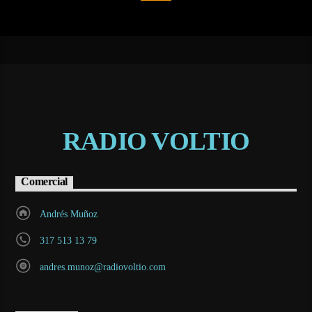
RADIO VOLTIO
Comercial
Andrés Muñoz
317 513 13 79
andres.munoz@radiovoltio.com