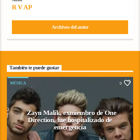
R V AP
Archivos del autor
También te puede gustar
MÚSICA
0
Zayn Malik, exmiembro de One
Direction, fue hospitalizado de
emergencia