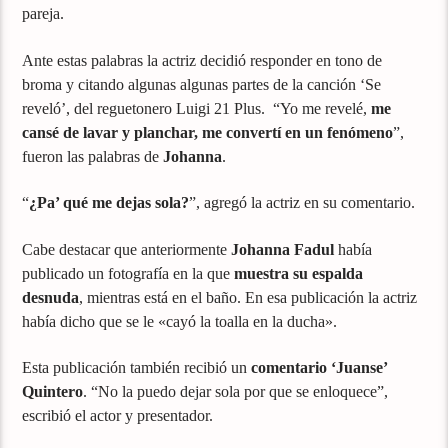
pareja.
Ante estas palabras la actriz decidió responder en tono de
broma y citando algunas algunas partes de la canción ‘Se
reveló’, del reguetonero Luigi 21 Plus. “Yo me revelé,
me
cansé de lavar y planchar, me convertí en un fenómeno
”,
fueron las palabras de
Johanna
.
“
¿Pa’ qué me dejas sola?
”, agregó la actriz en su comentario.
Cabe destacar que anteriormente
Johanna Fadul
había
publicado un fotografía en la que
muestra su espalda
desnuda
, mientras está en el baño. En esa publicación la actriz
había dicho que se le «cayó la toalla en la ducha».
Esta publicación también recibió un
comentario ‘Juanse’
Quintero
. “No la puedo dejar sola por que se enloquece”,
escribió el actor y presentador.