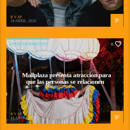
R V AP
19 ABRIL, 2026
ENTRETENIMIENTO
0
Mallplaza presenta atracción para
que las personas se relacionen
R V AP
19 ABRIL, 2026