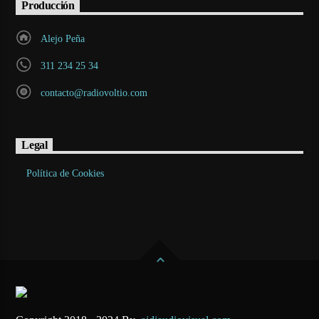
Producción
Alejo Peña
311 234 25 34
contacto@radiovoltio.com
Legal
Política de Cookies