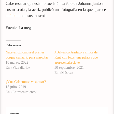
Cabe resaltar que esta no fue la única foto de Johanna junto a
sus mascotas, la actriz publicó una fotografía en la que aparece
en
bikini
con sus mascota
Fuente: La mega
Relacionado
Nace en Colombia el primer
J Balvin contraatacó a crítica de
bosque cenizario para mascotas
René con fotos; una palabra que
18 marzo, 2022
aparece sería clave
En «Vida diaria»
30 septiembre, 2021
En «Música»
¿Yina Calderon se va a casar?
15 julio, 2019
En «Entretenimiento»
Autor