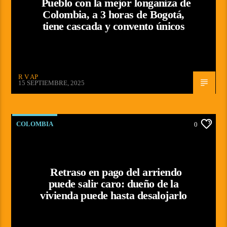
Pueblo con la mejor longaniza de
Colombia, a 3 horas de Bogotá,
tiene cascada y convento únicos
R V AP
15 SEPTIEMBRE, 2025
COLOMBIA
0
Retraso en pago del arriendo
puede salir caro: dueño de la
vivienda puede hasta desalojarlo