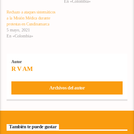
En «Colombia»
Rechazo a ataques sistemáticos
a la Misión Médica durante
protestas en Cundinamarca
5 mayo, 2021
En «Colombia»
Autor
R V AM
Archivos del autor
También te puede gustar