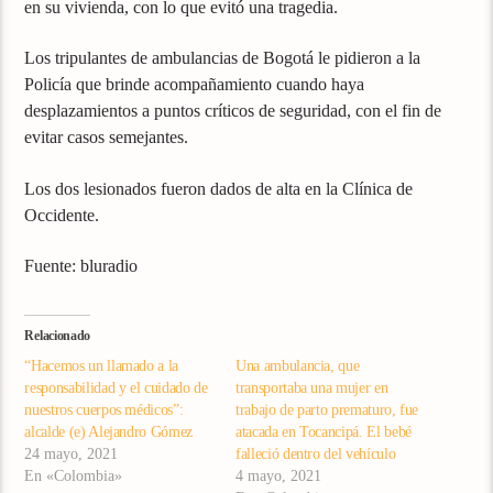
en su vivienda, con lo que evitó una tragedia.
Los tripulantes de ambulancias de Bogotá le pidieron a la
Policía que brinde acompañamiento cuando haya
desplazamientos a puntos críticos de seguridad, con el fin de
evitar casos semejantes.
Los dos lesionados fueron dados de alta en la Clínica de
Occidente.
Fuente: bluradio
Relacionado
“Hacemos un llamado a la
Una ambulancia, que
responsabilidad y el cuidado de
transportaba una mujer en
nuestros cuerpos médicos”:
trabajo de parto prematuro, fue
alcalde (e) Alejandro Gómez
atacada en Tocancipá. El bebé
24 mayo, 2021
falleció dentro del vehículo
En «Colombia»
4 mayo, 2021