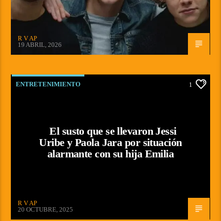
R V AP
19 ABRIL, 2026
ENTRETENIMIENTO
1
El susto que se llevaron Jessi
Uribe y Paola Jara por situación
alarmante con su hija Emilia
R V AP
20 OCTUBRE, 2025