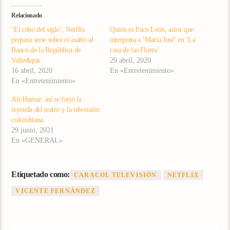
Relacionado
‘El robo del siglo’, Netflix
Quién es Paco León, actor que
prepara serie sobre el asalto al
interpreta a ‘María José’ en ‘La
Banco de la República de
casa de las Flores’
Valledupar
29 abril, 2020
16 abril, 2020
En «Entretenimiento»
En «Entretenimiento»
Alí Humar: así se forjó la
leyenda del teatro y la televisión
colombiana
29 junio, 2021
En «GENERAL»
Etiquetado como:
CARACOL TELEVISIÓN
NETFLIX
VICENTE FERNÁNDEZ