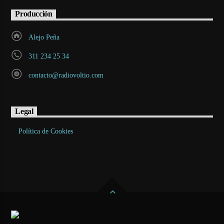
Producción
Alejo Peña
311 234 25 34
contacto@radiovoltio.com
Legal
Política de Cookies