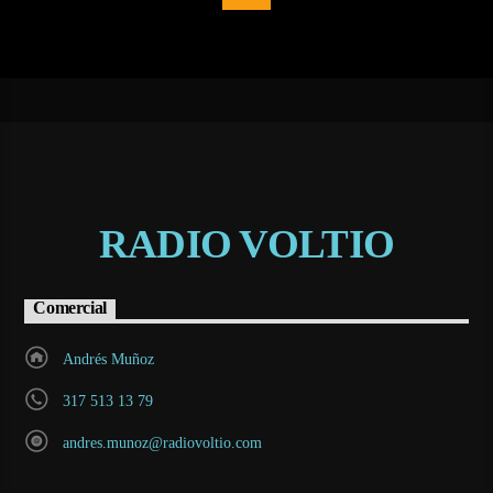
RADIO VOLTIO
Comercial
Andrés Muñoz
317 513 13 79
andres.munoz@radiovoltio.com