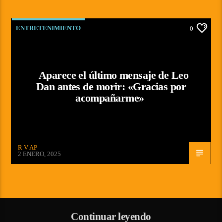
ENTRETENIMIENTO
0
Aparece el último mensaje de Leo
Dan antes de morir: «Gracias por
acompañarme»
R V AP
2 ENERO, 2025
Continuar leyendo