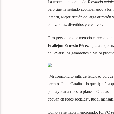
La tercera temporada de
Territorio mágic
pero que ha seguido acompañando a los ni
infantil, Mejor ficción de larga duración
con valores, divertidos y creativos.
Otro personaje que mereció el reconocimi
Frailejón Ernesto Pérez
, que, aunque na
de llevarse los galardones a Mejor produ
“Mi corazoncito salta de felicidad porque
premios India Catalina, lo que significa
para ayudar a nuestro planeta. Gracias 
apoyan en redes sociales”, fue el mensaj
Como ya se había mencionado, RTVC se im