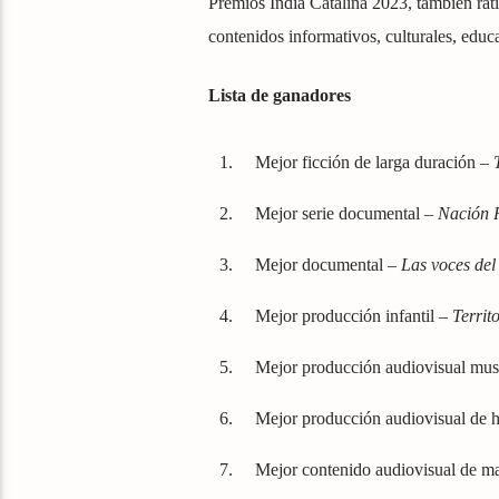
Premios India Catalina 2023, también rati
contenidos informativos, culturales, educ
Lista de ganadores
Mejor ficción de larga duración –
Mejor serie documental –
Nación 
Mejor documental –
Las voces del 
Mejor producción infantil –
Territ
Mejor producción audiovisual mus
Mejor producción audiovisual de
Mejor contenido audiovisual de m