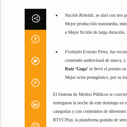
Nación Rebelde
, se alzó con tres
Mejor producción transmedia, mien
a Mejor ficción de larga duración,
Frailejón Ernesto Pérez
, fue reco
contenido audiovisual de marca, y
Ruiz ‘Goga’
se llevó el premio en
Mejor actor protagónico, por su t
El Sistema de Medios Públicos se convirti
entregaron la noche de este domingo en e
categorías y con contenidos de diferentes
RTVCPlay, la plataforma gratuita de
str