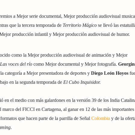
 premios a Mejor serie documental, Mejor producción audiovisual musica
tras que la tercera temporada de
Territorio Mágico
se llevó las estatuill
 Mejor producción infantil y Mejor producción audiovisual de humor.
nocido como la Mejor producción audiovisual de animación y Mejor
Las voces del río
como Mejor documental y Mejor fotografía.
Georgin
 la categoría a Mejor presentadora de deportes y
Diego León Hoyos
fue
rabajo en la segunda temporada de
El Cubo Inquisidor.
ó en el medio con más galardones en la versión 39 de los India Catalin
l marco del FICCI en Cartagena, al ganar en 12 de las más importantes
 formatos que hacen parte de la parrilla de Señal
Colombia
y de la ofert
eaming
.