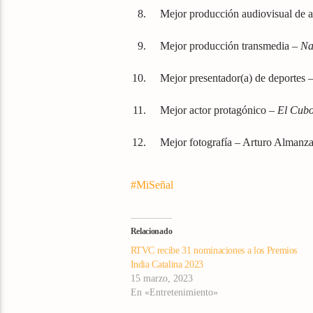
Mejor producción audiovisual de 
Mejor producción transmedia –
Na
Mejor presentador(a) de deportes
Mejor actor protagónico –
El Cubo
Mejor fotografía – Arturo Almanz
#MiSeñal
Relacionado
RTVC recibe 31 nominaciones a los Premios
India Catalina 2023
15 marzo, 2023
En «Entretenimiento»