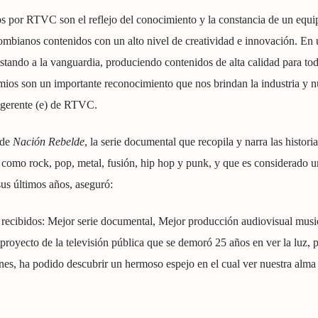
os por RTVC son el reflejo del conocimiento y la constancia de un equi
olombianos contenidos con un alto nivel de creatividad e innovación. En 
ando a la vanguardia, produciendo contenidos de alta calidad para to
mios son un importante reconocimiento que nos brindan la industria y n
 gerente (e) de RTVC.
 de
Nación Rebelde
, la serie documental que recopila y narra las histori
 como rock, pop, metal, fusión, hip hop y punk, y que es considerado u
s últimos años, aseguró:
s recibidos: Mejor serie documental, Mejor producción audiovisual musi
royecto de la televisión pública que se demoró 25 años en ver la luz, 
iones, ha podido descubrir un hermoso espejo en el cual ver nuestra alma