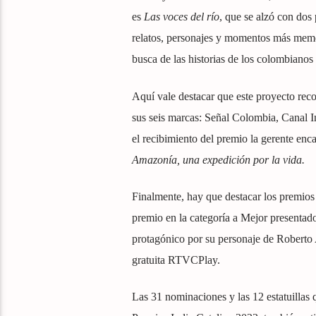
es
Las voces del río
, que se alzó con dos
relatos, personajes y momentos más mem
busca de las historias de los colombianos
Aquí vale destacar que este proyecto re
sus seis marcas: Señal Colombia, Canal 
el recibimiento del premio la gerente enc
Amazonía, una expedición por la vida.
Finalmente, hay que destacar los premios 
premio en la categoría a Mejor presentad
protagónico por su personaje de Robert
gratuita RTVCPlay.
Las 31 nominaciones y las 12 estatuilla