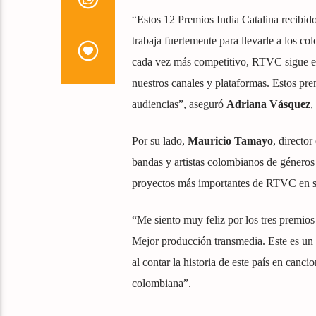
“Estos 12 Premios India Catalina recibid
trabaja fuertemente para llevarle a los c
cada vez más competitivo, RTVC sigue est
nuestros canales y plataformas. Estos pre
audiencias”, aseguró
Adriana Vásquez
,
Por su lado,
Mauricio Tamayo
, director
bandas y artistas colombianos de géneros
proyectos más importantes de RTVC en su
“Me siento muy feliz por los tres premio
Mejor producción transmedia. Este es un p
al contar la historia de este país en canc
colombiana”.