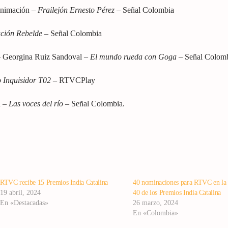
animación –
Frailejón Ernesto Pérez
– Señal Colombia
ción Rebelde
– Señal Colombia
 – Georgina Ruiz Sandoval –
El mundo rueda con Goga
– Señal Colom
 Inquisidor T02
– RTVCPlay
a –
Las voces del río
– Señal Colombia.
RTVC recibe 15 Premios India Catalina
40 nominaciones para RTVC en la 
19 abril, 2024
40 de los Premios India Catalina
En «Destacadas»
26 marzo, 2024
En «Colombia»