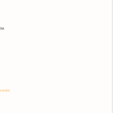
bia
versión