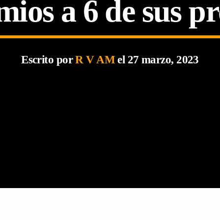
mios a 6 de sus p
Escrito por
R V AM
el 27 marzo, 2023