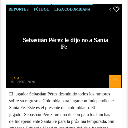
DEPORTES
FÚTBOL
LIGA COLOMBIANA
0
Sebastián Pérez le dijo no a Santa
Fe
R V AP
30 JUNIO, 2020
El jugador Sebastián Pérez desminitió todos los rumores
sobre su regreso a Colombia para jugar con Independiente
Santa Fe. Este es el presente del colombiano. El
jugador Sebastián Pérez fue una ilusión para los hinchas
de Independiente Santa Fe para la próxima temporada. Sin