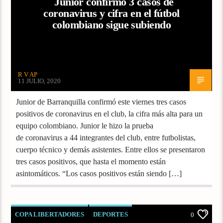
Junior confirmó 3 casos de
coronavirus y cifra en el fútbol
colombiano sigue subiendo
R V AP
11 JULIO, 2020
Junior de Barranquilla confirmó este viernes tres casos
positivos de coronavirus en el club, la cifra más alta para un
equipo colombiano. Junior le hizo la prueba
de coronavirus a 44 integrantes del club, entre futbolistas,
cuerpo técnico y demás asistentes. Entre ellos se presentaron
tres casos positivos, que hasta el momento están
asintomáticos. “Los casos positivos están siendo […]
COPA LIBERTADORES
DEPORTES
0