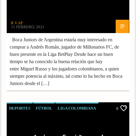
R V AP
11 FEBRERO, 2021
Boca Juniors de Argentina estaría muy interesado en
comprar a Andrés Román, jugador de Millonarios FC, de
buen presente en la Liga BetPlay Desde hace un buen
tiempo se ha conocido la buena relación que hay
entre Miguel Russo y los jugadores colombianos, a quien
siempre potencia al máximo, tal como lo ha hecho en Boca
Juniors desde el […]
DEPORTES
FÚTBOL
LIGA COLOMBIANA
0