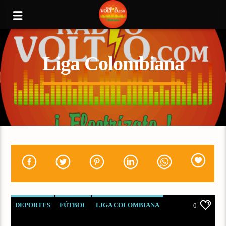
Liga Colombiana
DEPORTES
FÚTBOL
LIGA COLOMBIANA
0