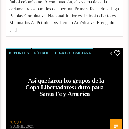
fútbol colombiano A continuación, el sistema de cada
certamen y los partidos de apertura. Primera fecha de la Liga
Betplay Cortuluá vs. Nacional Junior vs. Patriotas Pasto vs.
Millonarios A. Petrolera vs. Pereira América vs. Envigado
[…]
DEPORTES
FÚTBOL
LIGA COLOMBIANA
0
Así quedaron los grupos de la
Copa Libertadores: duro para
Santa Fe y América
R V AP
9 ABRIL, 2021