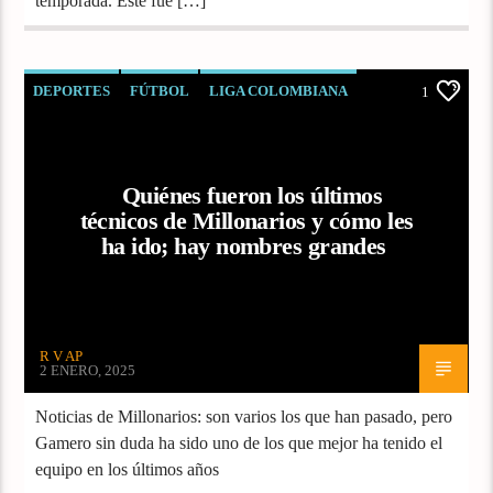
temporada. Este fue […]
DEPORTES
FÚTBOL
LIGA COLOMBIANA
1
Quiénes fueron los últimos
técnicos de Millonarios y cómo les
ha ido; hay nombres grandes
R V AP
2 ENERO, 2025
Noticias de Millonarios: son varios los que han pasado, pero
Gamero sin duda ha sido uno de los que mejor ha tenido el
equipo en los últimos años