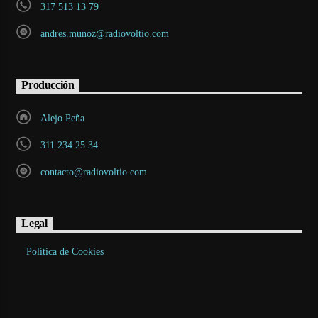
317 513 13 79
andres.munoz@radiovoltio.com
Producción
Alejo Peña
311 234 25 34
contacto@radiovoltio.com
Legal
Política de Cookies