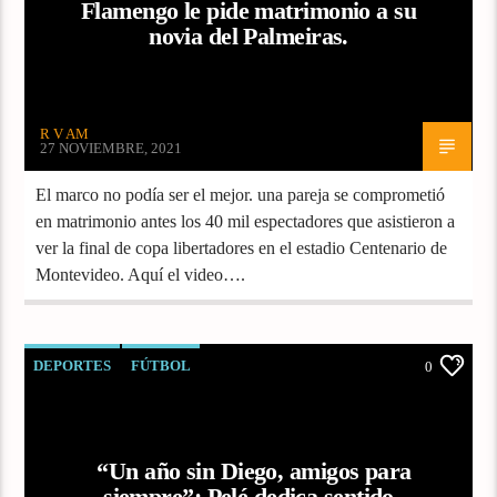
Flamengo le pide matrimonio a su
novia del Palmeiras.
R V AM
27 NOVIEMBRE, 2021
El marco no podía ser el mejor. una pareja se comprometió
en matrimonio antes los 40 mil espectadores que asistieron a
ver la final de copa libertadores en el estadio Centenario de
Montevideo. Aquí el video….
DEPORTES
FÚTBOL
0
“Un año sin Diego, amigos para
siempre”: Pelé dedica sentido