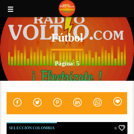
Fútbol
Página: 5
SELECCIÓN COLOMBIA
0