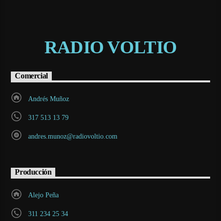
RADIO VOLTIO
Comercial
Andrés Muñoz
317 513 13 79
andres.munoz@radiovoltio.com
Producción
Alejo Peña
311 234 25 34