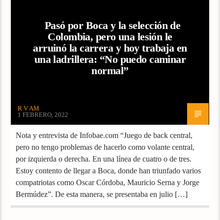
Pasó por Boca y la selección de
Colombia, pero una lesión le
arruinó la carrera y hoy trabaja en
una ladrillera: “No puedo caminar
normal”
R V AM
1 FEBRERO, 2022
Nota y entrevista de Infobae.com “Juego de back central,
pero no tengo problemas de hacerlo como volante central,
por izquierda o derecha. En una línea de cuatro o de tres.
Estoy contento de llegar a Boca, donde han triunfado varios
compatriotas como Oscar Córdoba, Mauricio Serna y Jorge
Bermúdez”. De esta manera, se presentaba en julio […]