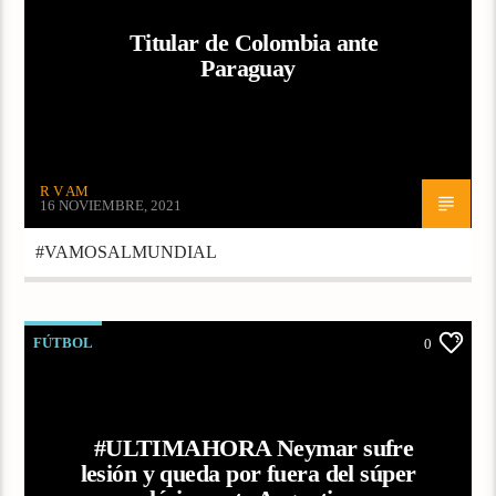
Titular de Colombia ante
Paraguay
R V AM
16 NOVIEMBRE, 2021
#VAMOSALMUNDIAL
FÚTBOL
0
#ULTIMAHORA Neymar sufre
lesión y queda por fuera del súper