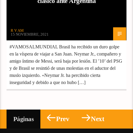
clásico ante Argentina
R V AM
15 NOVIEMBRE, 2021
#VAMOSALMUNDIAL Brasil ha recibido un duro golpe
en la víspera de viajar a San Juan. Neymar Jr., compañero y
amigo íntimo de Messi, será baja por lesión. El ’10’ del PSG
y de Brasil se resintió de unas molestias en el aductor del
muslo izquierdo. «Neymar Jr. ha percibido cierta
inseguridad y debido a que no hubo […]
Prev
Next
Páginas