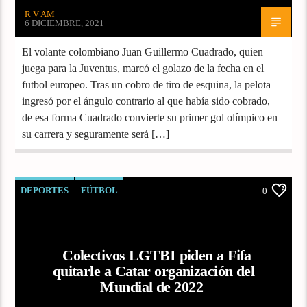
R V AM
6 DICIEMBRE, 2021
El volante colombiano Juan Guillermo Cuadrado, quien
juega para la Juventus, marcó el golazo de la fecha en el
futbol europeo. Tras un cobro de tiro de esquina, la pelota
ingresó por el ángulo contrario al que había sido cobrado,
de esa forma Cuadrado convierte su primer gol olímpico en
su carrera y seguramente será […]
DEPORTES
FÚTBOL
0
Colectivos LGTBI piden a Fifa
quitarle a Catar organización del
Mundial de 2022