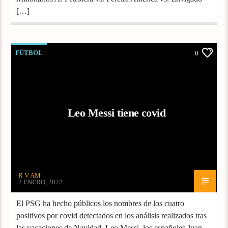
[…]
FÚTBOL
0
Leo Messi tiene covid
R V AM
2 ENERO, 2022
El PSG ha hecho públicos los nombres de los cuatro
positivos por covid detectados en los análisis realizados tras
las vacaciones de Navidad. Leo Messi, los españoles Juan