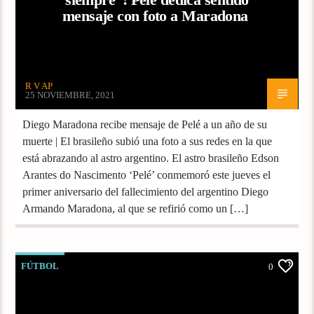
mensaje con foto a Maradona
R V AP
25 NOVIEMBRE, 2021
Diego Maradona recibe mensaje de Pelé a un año de su
muerte | El brasileño subió una foto a sus redes en la que
está abrazando al astro argentino. El astro brasileño Edson
Arantes do Nascimento ‘Pelé’ conmemoró este jueves el
primer aniversario del fallecimiento del argentino Diego
Armando Maradona, al que se refirió como un […]
FÚTBOL
0