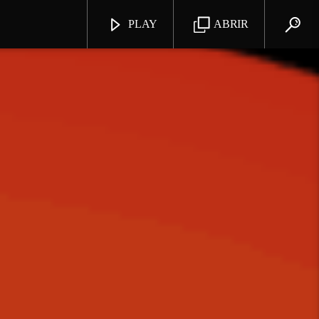
PLAY
ABRIR