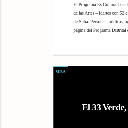
El Programa Es Cultura Local l
de las Artes – Idartes con 52 e
de Suba. Personas jurídicas, a
página del Programa Distrita
SUBA
El 33 Verde,