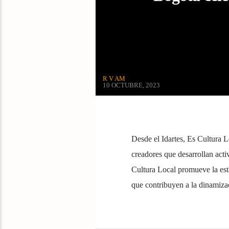
R V AM
10 OCTUBRE, 2023
Desde el Idartes, Es Cultura L
creadores que desarrollan activ
Cultura Local promueve la esta
que contribuyen a la dinamiza