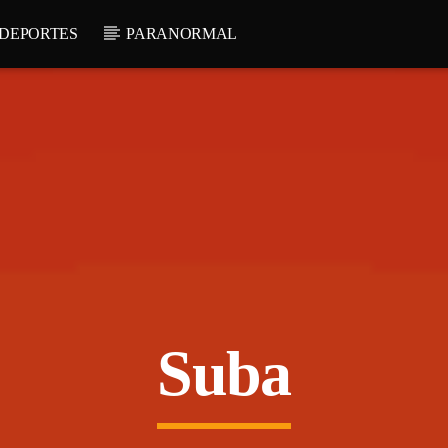
DEPORTES
PARANORMAL
Suba