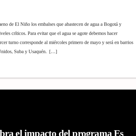
no de El Niño los embalses que abastecen de agua a Bogotá y
veles críticos. Para evitar que el agua se agote debemos hacer
tercer turno corresponde al miércoles primero de mayo y será en barrios
s Unidos, Suba y Usaquén. […]
ebra el impacto del programa Es