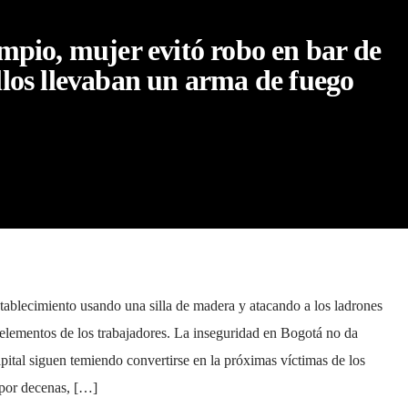
limpio, mujer evitó robo en bar de
llos llevaban un arma de fuego
establecimiento usando una silla de madera y atacando a los ladrones
 elementos de los trabajadores. La inseguridad en Bogotá no da
apital siguen temiendo convertirse en la próximas víctimas de los
 por decenas, […]