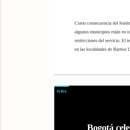
Como consecuencia del fenóme
algunos municipios están en ni
restricciones del servicio. El 
en las localidades de Barrio
SUBA
Bogotá cel