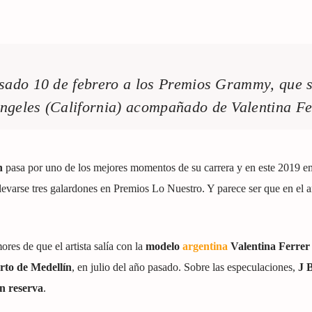
pasado 10 de febrero a los Premios Grammy, que 
Ángeles (California) acompañado de Valentina Fe
in
pasa por uno de los mejores momentos de su carrera y en este 2019 
levarse tres galardones en Premios Lo Nuestro. Y parece ser que en el 
es de que el artista salía con la
modelo
argentina
Valentina Ferrer
rto de Medellín
, en julio del año pasado. Sobre las especulaciones,
J B
en reserva
.