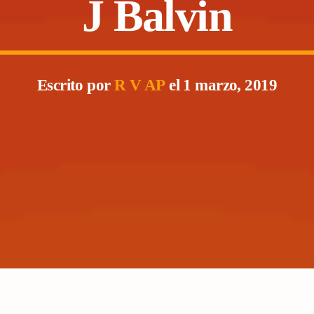
J Balvin
Escrito por
R V AP
el 1 marzo, 2019