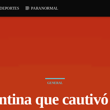
DEPORTES
PARANORMAL
GENERAL
ntina que cautivó