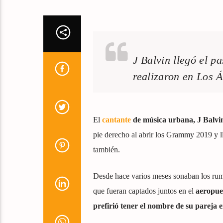
J Balvin llegó el 
realizaron en Los 
El
cantante
de música urbana, J Balv
pie derecho al abrir los Grammy 2019 y l
también.
Desde hace varios meses sonaban los rumor
que fueran captados juntos en el
aeropue
prefirió tener el nombre de su pareja 