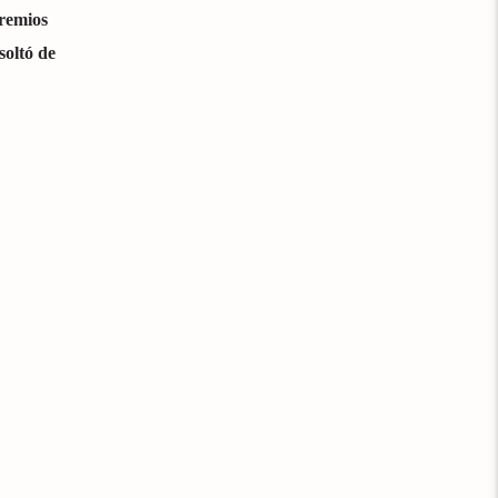
Premios
soltó de