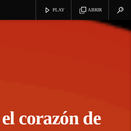
PLAY
ABRIR
 el corazón de