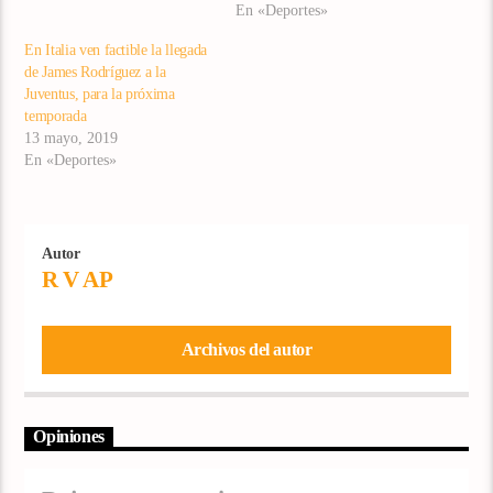
En «Deportes»
En Italia ven factible la llegada
de James Rodríguez a la
Juventus, para la próxima
temporada
13 mayo, 2019
En «Deportes»
Autor
R V AP
Archivos del autor
Opiniones