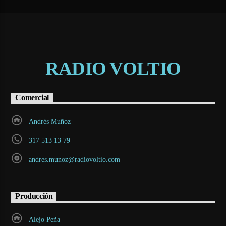
RADIO VOLTIO
Comercial
Andrés Muñoz
317 513 13 79
andres.munoz@radiovoltio.com
Producción
Alejo Peña