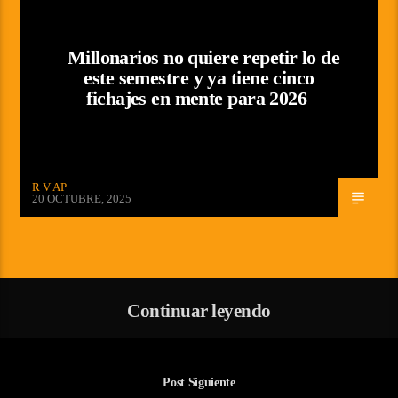
Millonarios no quiere repetir lo de
este semestre y ya tiene cinco
fichajes en mente para 2026
R V AP
20 OCTUBRE, 2025
Continuar leyendo
Post Siguiente