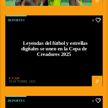
19 ABRIL, 2026
DEPORTES
0
Leyendas del fútbol y estrellas
digitales se unen en la Copa de
Creadores 2025
R V AM
29 OCTUBRE, 2025
DEPORTES
0