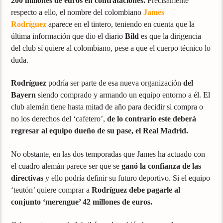
200 millones de euros en contrataciones.
Precisamente
respecto a ello, el nombre del colombiano
James
Rodríguez
aparece en el tintero, teniendo en cuenta que la
última información que dio el diario
Bild
es que la dirigencia
del club sí quiere al colombiano, pese a que el cuerpo técnico lo
duda.
Rodríguez
podría ser parte de esa nueva organización
del
Bayern
siendo comprado y armando un equipo entorno a él. El
club alemán tiene hasta mitad de año para decidir si compra o
no los derechos del ‘cafetero’,
de lo contrario este deberá
regresar al equipo dueño de su pase, el Real Madrid.
No obstante, en las dos temporadas que James ha actuado con
el cuadro alemán parece ser que se
ganó la confianza de las
directivas
y ello podría definir su futuro deportivo. Si el equipo
‘teutón’ quiere comprar a
Rodríguez debe pagarle al
conjunto ‘merengue’ 42 millones de euros.