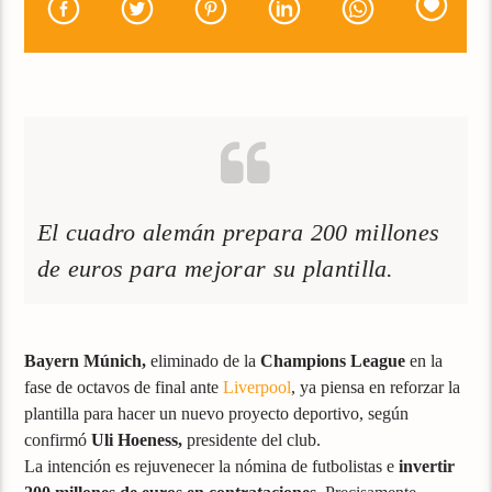
El cuadro alemán prepara 200 millones
de euros para mejorar su plantilla.
Bayern Múnich,
eliminado de la
Champions League
en la
fase de octavos de final ante
Liverpool
, ya piensa en reforzar la
plantilla para hacer un nuevo proyecto deportivo, según
confirmó
Uli Hoeness,
presidente del club.
La intención es rejuvenecer la nómina de futbolistas e
invertir