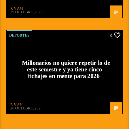
R V AM
29 OCTUBRE, 2025
DEPORTES
0
Millonarios no quiere repetir lo de
este semestre y ya tiene cinco
fichajes en mente para 2026
R V AP
20 OCTUBRE, 2025