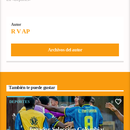
Autor
R V AP
Archivos del autor
También te puede gustar
DEPORTES
0
Jugador Selección Colombia: