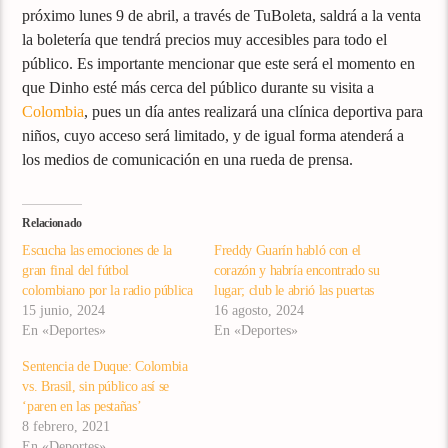
próximo lunes 9 de abril, a través de TuBoleta, saldrá a la venta
la boletería que tendrá precios muy accesibles para todo el
público. Es importante mencionar que este será el momento en
que Dinho esté más cerca del público durante su visita a
Colombia
, pues un día antes realizará una clínica deportiva para
niños, cuyo acceso será limitado, y de igual forma atenderá a
los medios de comunicación en una rueda de prensa.
Relacionado
Escucha las emociones de la
Freddy Guarín habló con el
gran final del fútbol
corazón y habría encontrado su
colombiano por la radio pública
lugar; club le abrió las puertas
15 junio, 2024
16 agosto, 2024
En «Deportes»
En «Deportes»
Sentencia de Duque: Colombia
vs. Brasil, sin público así se
‘paren en las pestañas’
8 febrero, 2021
En «Deportes»