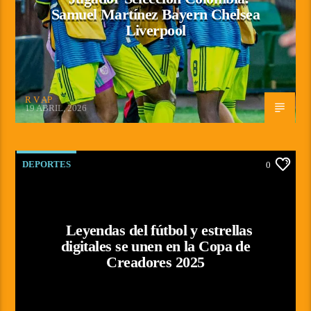
Samuel Martínez Bayern Chelsea
Liverpool
R V AP
19 ABRIL, 2026
DEPORTES
0
Leyendas del fútbol y estrellas
digitales se unen en la Copa de
Creadores 2025