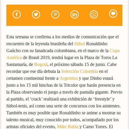
Esta semana se confirma a los medios de comunicación que el
encuentro de la leyenda brasileña del
fútbol
Ronaldinho
Gaúcho con su fanaticada colombiana, en el marco de la
Copa
América
de Brasil 2019, tendrá lugar en la Plaza de Toros La
Santamaría, de
Bogotá
, el próximo sábado 15 de junio. Cabe
recordar que ese día debuta la
Selección Colombia
en el
certamen continental frente a
Argentina
y que Dinho estará
junto a los 15 mil hinchas de la Tricolor que harán presencia en
la Plaza observando el juego a través de pantalla gigante. Previo
al partido, el ‘crack’ realizará una exhibición de ‘freestyle’ y
fútbol-tenis, así como una serie de concursos con los asistentes.
También es muy posible que Ronaldinho se anime a mostrar su
talento musical, muy conocido por todos, acompañado por los
artistas oficiales del evento,
Mike Bahía
y Camo Torres. El