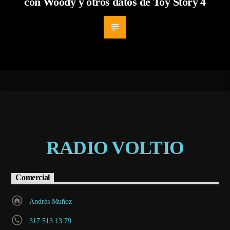
con Woody y otros datos de Toy Story 4
RADIO VOLTIO
Comercial
Andrés Muñoz
317 513 13 79