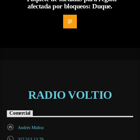
afectada por bloqueos: Duque.
RADIO VOLTIO
Comercial
Andrés Muñoz
317 513 13 79