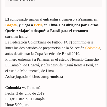
El combinado nacional enfrentará primero a Panamá, en
Bogotá
, y luego a
Perú
, en Lima. Los dirigidos por Carlos
Queiroz viajarán después a Brasil para el certamen
suramericano.
La Federación Colombiana de Fútbol (FCF) confirmó este
lunes los dos partidos de preparación de la Selección
Colombia
,
antes de afrontar la Copa América de Brasil 2019.
Primero enfrentará a Panamá, en el estadio Nemesio Camacho
El Campín, de Bogotá, y días después jugará frente a Perú, en
el estadio Monumental, de Lima.
Así se jugarán dichos compromisos:
Colombia vs. Panamá
Fecha: 3 de junio de 2019
Lugar: Estadio El Campín
Hora: 5:00 p.m.