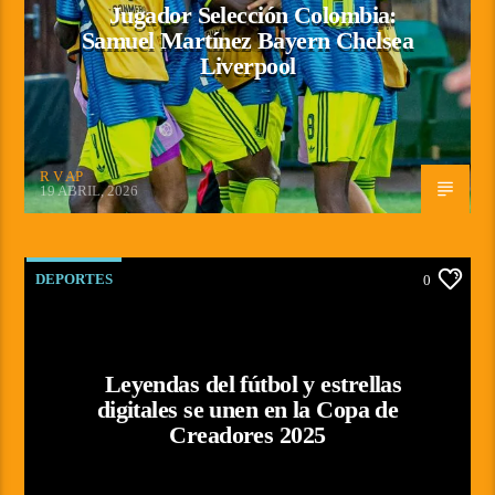
Jugador Selección Colombia:
Samuel Martínez Bayern Chelsea
Liverpool
R V AP
19 ABRIL, 2026
DEPORTES
0
Leyendas del fútbol y estrellas
digitales se unen en la Copa de
Creadores 2025