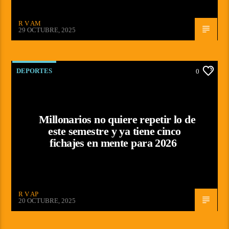
R V AM
29 OCTUBRE, 2025
DEPORTES
0
Millonarios no quiere repetir lo de
este semestre y ya tiene cinco
fichajes en mente para 2026
R V AP
20 OCTUBRE, 2025