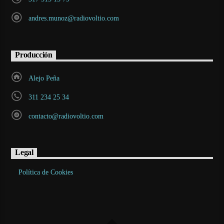
andres.munoz@radiovoltio.com
Producción
Alejo Peña
311 234 25 34
contacto@radiovoltio.com
Legal
Política de Cookies