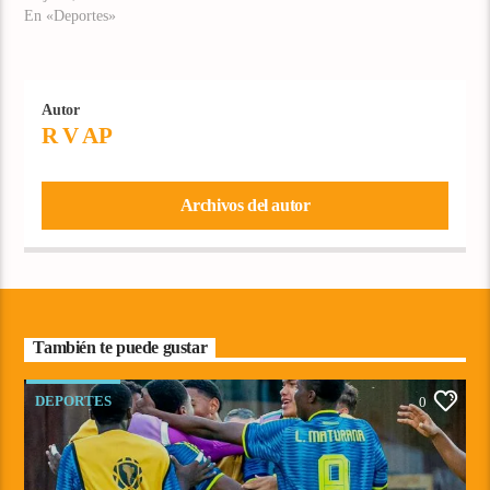
En «Deportes»
Autor
R V AP
Archivos del autor
También te puede gustar
DEPORTES
0